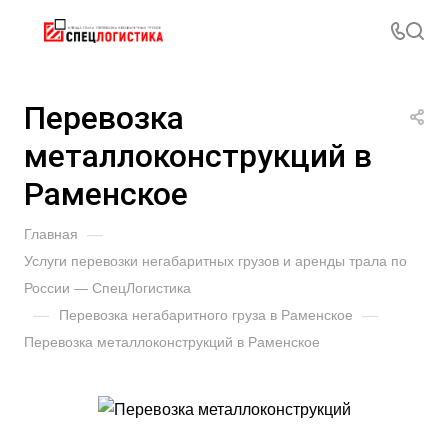
Перевозка
металлоконструкций в
Раменское
Главная
—
Услуги перевозки негабаритных грузов и аренды трала по
России — СпецЛогистика
—
Перевозка негабаритного груза в Раменское
—
Перевозка металлоконструкций в Раменское