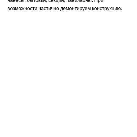
навесы, бытовки, секции, павильоны. При
возможности частично демонтируем конструкцию.