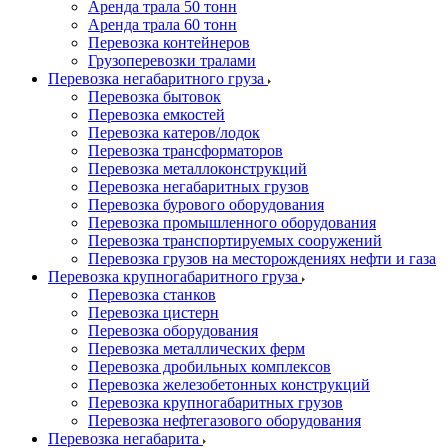
Аренда трала 50 тонн
Аренда трала 60 тонн
Перевозка контейнеров
Грузоперевозки тралами
Перевозка негабаритного груза
Перевозка бытовок
Перевозка емкостей
Перевозка катеров/лодок
Перевозка трансформаторов
Перевозка металлоконструкций
Перевозка негабаритных грузов
Перевозка бурового оборудования
Перевозка промышленного оборудования
Перевозка транспортируемых сооружений
Перевозка грузов на месторождениях нефти и газа
Перевозка крупногабаритного груза
Перевозка станков
Перевозка цистерн
Перевозка оборудования
Перевозка металлических ферм
Перевозка дробильных комплексов
Перевозка железобетонных конструкций
Перевозка крупногабаритных грузов
Перевозка нефтегазового оборудования
Перевозка негабарита