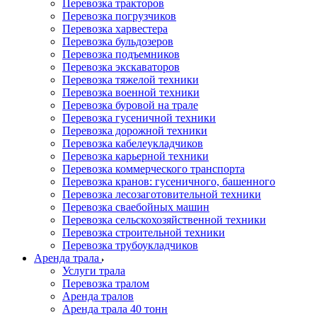
Перевозка тракторов
Перевозка погрузчиков
Перевозка харвестера
Перевозка бульдозеров
Перевозка подъемников
Перевозка экскаваторов
Перевозка тяжелой техники
Перевозка военной техники
Перевозка буровой на трале
Перевозка гусеничной техники
Перевозка дорожной техники
Перевозка кабелеукладчиков
Перевозка карьерной техники
Перевозка коммерческого транспорта
Перевозка кранов: гусеничного, башенного
Перевозка лесозаготовительной техники
Перевозка сваебойных машин
Перевозка сельскохозяйственной техники
Перевозка строительной техники
Перевозка трубоукладчиков
Аренда трала
Услуги трала
Перевозка тралом
Аренда тралов
Аренда трала 40 тонн