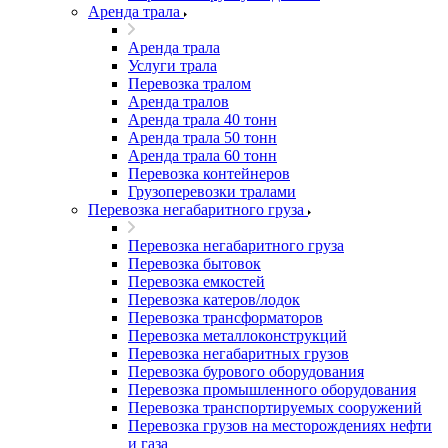
Аренда трала
Аренда трала
Услуги трала
Перевозка тралом
Аренда тралов
Аренда трала 40 тонн
Аренда трала 50 тонн
Аренда трала 60 тонн
Перевозка контейнеров
Грузоперевозки тралами
Перевозка негабаритного груза
Перевозка негабаритного груза
Перевозка бытовок
Перевозка емкостей
Перевозка катеров/лодок
Перевозка трансформаторов
Перевозка металлоконструкций
Перевозка негабаритных грузов
Перевозка бурового оборудования
Перевозка промышленного оборудования
Перевозка транспортируемых сооружений
Перевозка грузов на месторождениях нефти
и газа