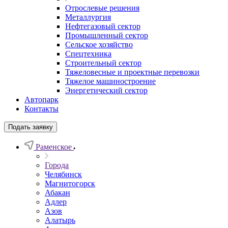
Отрослевые решения
Металлургия
Нефтегазовый сектор
Промышленный сектор
Сельское хозяйство
Спецтехника
Строительный сектор
Тяжеловесные и проектные перевозки
Тяжелое машиностроение
Энергетический сектор
Автопарк
Контакты
Подать заявку
Раменское
Города
Челябинск
Магнитогорск
Абакан
Адлер
Азов
Алатырь