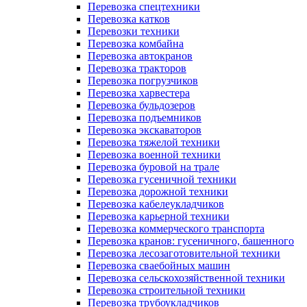
Перевозка спецтехники
Перевозка катков
Перевозки техники
Перевозка комбайна
Перевозка автокранов
Перевозка тракторов
Перевозка погрузчиков
Перевозка харвестера
Перевозка бульдозеров
Перевозка подъемников
Перевозка экскаваторов
Перевозка тяжелой техники
Перевозка военной техники
Перевозка буровой на трале
Перевозка гусеничной техники
Перевозка дорожной техники
Перевозка кабелеукладчиков
Перевозка карьерной техники
Перевозка коммерческого транспорта
Перевозка кранов: гусеничного, башенного
Перевозка лесозаготовительной техники
Перевозка сваебойных машин
Перевозка сельскохозяйственной техники
Перевозка строительной техники
Перевозка трубоукладчиков