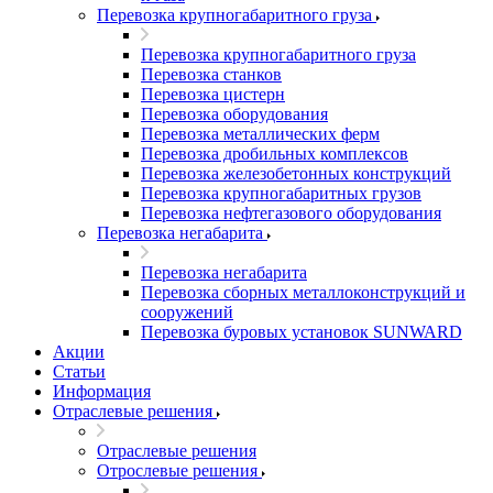
Перевозка крупногабаритного груза
Перевозка крупногабаритного груза
Перевозка станков
Перевозка цистерн
Перевозка оборудования
Перевозка металлических ферм
Перевозка дробильных комплексов
Перевозка железобетонных конструкций
Перевозка крупногабаритных грузов
Перевозка нефтегазового оборудования
Перевозка негабарита
Перевозка негабарита
Перевозка сборных металлоконструкций и
сооружений
Перевозка буровых установок SUNWARD
Акции
Статьи
Информация
Отраслевые решения
Отраслевые решения
Отрослевые решения