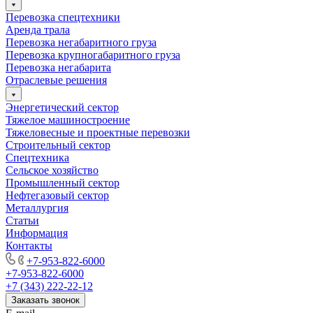
Перевозка спецтехники
Аренда трала
Перевозка негабаритного груза
Перевозка крупногабаритного груза
Перевозка негабарита
Отраслевые решения
Энергетический сектор
Тяжелое машиностроение
Тяжеловесные и проектные перевозки
Строительный сектор
Спецтехника
Сельское хозяйство
Промышленный сектор
Нефтегазовый сектор
Металлургия
Статьи
Информация
Контакты
+7-953-822-6000
+7-953-822-6000
+7 (343) 222-22-12
Заказать звонок