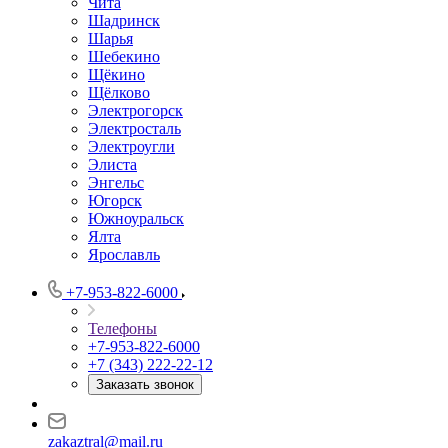
Чита
Шадринск
Шарья
Шебекино
Щёкино
Щёлково
Электрогорск
Электросталь
Электроугли
Элиста
Энгельс
Югорск
Южноуральск
Ялта
Ярославль
+7-953-822-6000
Телефоны
+7-953-822-6000
+7 (343) 222-22-12
Заказать звонок
zakaztral@mail.ru