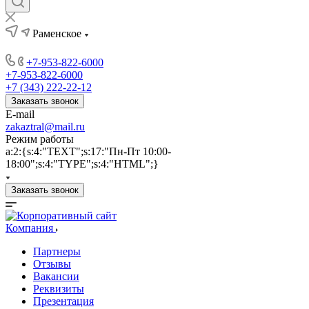
Раменское
+7-953-822-6000
+7-953-822-6000
+7 (343) 222-22-12
Заказать звонок
E-mail
zakaztral@mail.ru
Режим работы
a:2:{s:4:"TEXT";s:17:"Пн-Пт 10:00-
18:00";s:4:"TYPE";s:4:"HTML";}
Заказать звонок
Компания
Партнеры
Отзывы
Вакансии
Реквизиты
Презентация