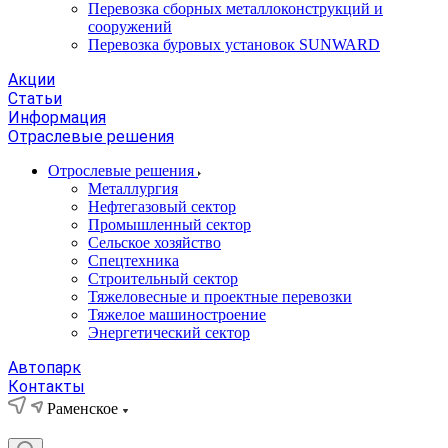
Перевозка сборных металлоконструкций и
сооружений
Перевозка буровых установок SUNWARD
Акции
Статьи
Информация
Отраслевые решения
Отрослевые решения
Металлургия
Нефтегазовый сектор
Промышленный сектор
Сельское хозяйство
Спецтехника
Строительный сектор
Тяжеловесные и проектные перевозки
Тяжелое машиностроение
Энергетический сектор
Автопарк
Контакты
Раменское