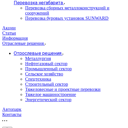
Перевозка негабарита
Перевозка сборных металлоконструкций и
сооружений
Перевозка буровых установок SUNWARD
Акции
Статьи
Информация
Отраслевые решения
Отрослевые решения
Металлургия
Нефтегазовый сектор
Промышленный сектор
Сельское хозяйство
Спецтехника
Строительный сектор
Тяжеловесные и проектные перевозки
Тяжелое машиностроение
Энергетический сектор
Автопарк
Контакты