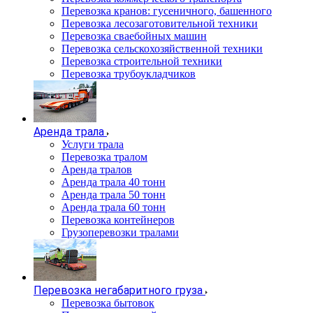
Перевозка кранов: гусеничного, башенного
Перевозка лесозаготовительной техники
Перевозка сваебойных машин
Перевозка сельскохозяйственной техники
Перевозка строительной техники
Перевозка трубоукладчиков
Аренда трала
Услуги трала
Перевозка тралом
Аренда тралов
Аренда трала 40 тонн
Аренда трала 50 тонн
Аренда трала 60 тонн
Перевозка контейнеров
Грузоперевозки тралами
Перевозка негабаритного груза
Перевозка бытовок