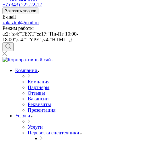
+7 (343) 222-22-12
Заказать звонок
E-mail
zakaztral@mail.ru
Режим работы
a:2:{s:4:"TEXT";s:17:"Пн-Пт 10:00-
18:00";s:4:"TYPE";s:4:"HTML";}
Компания
Компания
Партнеры
Отзывы
Вакансии
Реквизиты
Презентация
Услуги
Услуги
Перевозка спецтехники