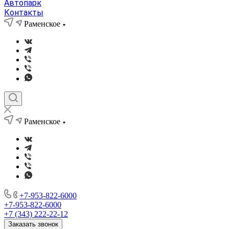
Автопарк
Контакты
Раменское
Раменское
+7-953-822-6000
+7-953-822-6000
+7 (343) 222-22-12
Заказать звонок