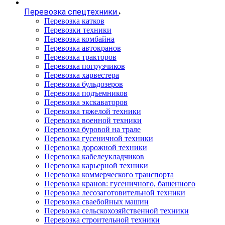
Перевозка спецтехники
Перевозка катков
Перевозки техники
Перевозка комбайна
Перевозка автокранов
Перевозка тракторов
Перевозка погрузчиков
Перевозка харвестера
Перевозка бульдозеров
Перевозка подъемников
Перевозка экскаваторов
Перевозка тяжелой техники
Перевозка военной техники
Перевозка буровой на трале
Перевозка гусеничной техники
Перевозка дорожной техники
Перевозка кабелеукладчиков
Перевозка карьерной техники
Перевозка коммерческого транспорта
Перевозка кранов: гусеничного, башенного
Перевозка лесозаготовительной техники
Перевозка сваебойных машин
Перевозка сельскохозяйственной техники
Перевозка строительной техники