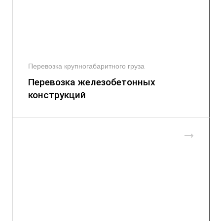
Перевозка крупногабаритного груза
Перевозка железобетонных
конструкций