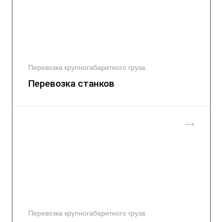
Перевозка крупногабаритного груза
Перевозка станков
Перевозка крупногабаритного груза