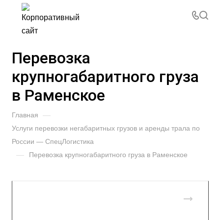
Перевозка
крупногабаритного груза
в Раменское
Главная
—
Услуги перевозки негабаритных грузов и аренды трала по
России — СпецЛогистика
—
Перевозка крупногабаритного груза в Раменское