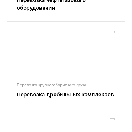
Перевозка нефтегазового
оборудования
Перевозка крупногабаритного груза
Перевозка дробильных комплексов