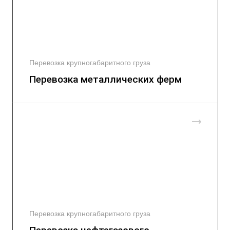
Перевозка крупногабаритного груза
Перевозка металлических ферм
Перевозка крупногабаритного груза