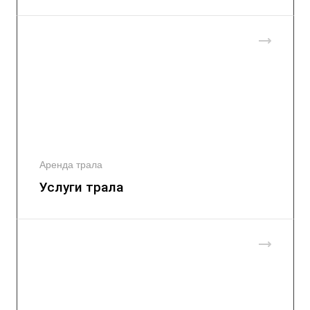
Аренда трала
Услуги трала