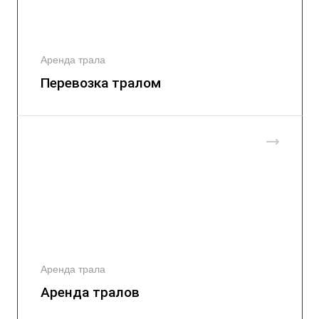
Аренда трала
Перевозка тралом
Аренда трала
Аренда тралов