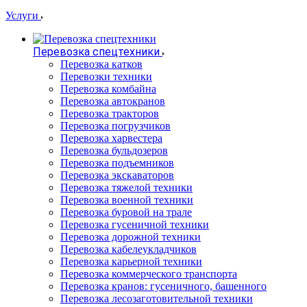
Услуги
Перевозка спецтехники
Перевозка катков
Перевозки техники
Перевозка комбайна
Перевозка автокранов
Перевозка тракторов
Перевозка погрузчиков
Перевозка харвестера
Перевозка бульдозеров
Перевозка подъемников
Перевозка экскаваторов
Перевозка тяжелой техники
Перевозка военной техники
Перевозка буровой на трале
Перевозка гусеничной техники
Перевозка дорожной техники
Перевозка кабелеукладчиков
Перевозка карьерной техники
Перевозка коммерческого транспорта
Перевозка кранов: гусеничного, башенного
Перевозка лесозаготовительной техники