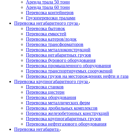
Аренда трала 50 тонн
Аренда трала 60 тонн
Перевозка контейнеров
Грузоперевозки тралами
Перевозка негабаритного груза
Перевозка бытовок
Перевозка емкостей
Перевозка катеров/лодок
Перевозка трансформаторов
Перевозка металлоконструкций
Перевозка негабаритных грузов
Перевозка бурового оборудования
Перевозка промышленного оборудования
Перевозка транспортируемых сооружений
Перевозка грузов на месторождениях нефти и газа
Перевозка крупногабаритного груза
Перевозка станков
Перевозка цистерн
Перевозка оборудования
Перевозка металлических ферм
Перевозка дробильных комплексов
Перевозка железобетонных конструкций
Перевозка крупногабаритных грузов
Перевозка нефтегазового оборудования
Перевозка негабарита