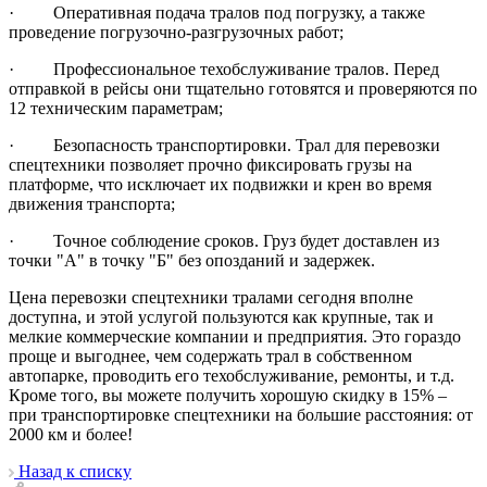
· Оперативная подача тралов под погрузку, а также
проведение погрузочно-разгрузочных работ;
· Профессиональное техобслуживание тралов. Перед
отправкой в рейсы они тщательно готовятся и проверяются по
12 техническим параметрам;
· Безопасность транспортировки. Трал для перевозки
спецтехники позволяет прочно фиксировать грузы на
платформе, что исключает их подвижки и крен во время
движения транспорта;
· Точное соблюдение сроков. Груз будет доставлен из
точки "А" в точку "Б" без опозданий и задержек.
Цена перевозки спецтехники тралами сегодня вполне
доступна, и этой услугой пользуются как крупные, так и
мелкие коммерческие компании и предприятия. Это гораздо
проще и выгоднее, чем содержать трал в собственном
автопарке, проводить его техобслуживание, ремонты, и т.д.
Кроме того, вы можете получить хорошую скидку в 15% –
при транспортировке спецтехники на большие расстояния: от
2000 км и более!
Назад к списку