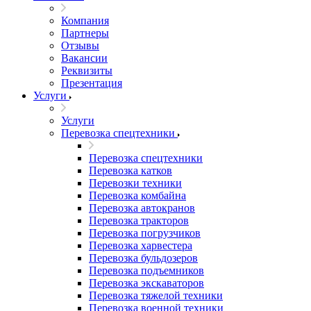
Компания
Партнеры
Отзывы
Вакансии
Реквизиты
Презентация
Услуги
Услуги
Перевозка спецтехники
Перевозка спецтехники
Перевозка катков
Перевозки техники
Перевозка комбайна
Перевозка автокранов
Перевозка тракторов
Перевозка погрузчиков
Перевозка харвестера
Перевозка бульдозеров
Перевозка подъемников
Перевозка экскаваторов
Перевозка тяжелой техники
Перевозка военной техники