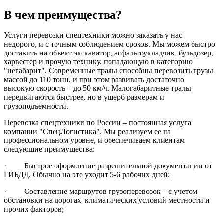
В чем преимущества?
Услуги перевозки спецтехники можно заказать у нас
недорого, и с точным соблюдением сроков. Мы можем быстро
доставить на объект экскаватор, асфальтоукладчик, бульдозер,
харвестер и прочую технику, попадающую в категорию
"негабарит". Современные тралы способны перевозить грузы
массой до 110 тонн, и при этом развивать достаточно
высокую скорость – до 50 км/ч. Малогабаритные тралы
передвигаются быстрее, но в ущерб размерам и
грузоподъемности.
Перевозка спецтехники по России – постоянная услуга
компании "СпецЛогистика". Мы реализуем ее на
профессиональном уровне, и обеспечиваем клиентам
следующие преимущества:
· Быстрое оформление разрешительной документации от
ГИБДД. Обычно на это уходит 5-6 рабочих дней;
· Составление маршрутов грузоперевозок – с учетом
обстановки на дорогах, климатических условий местности и
прочих факторов;