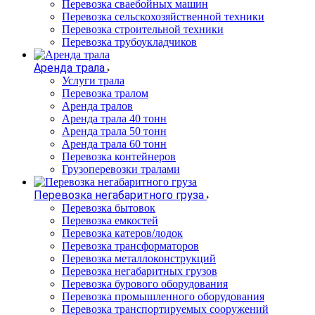
Перевозка сваебойных машин
Перевозка сельскохозяйственной техники
Перевозка строительной техники
Перевозка трубоукладчиков
Аренда трала
Услуги трала
Перевозка тралом
Аренда тралов
Аренда трала 40 тонн
Аренда трала 50 тонн
Аренда трала 60 тонн
Перевозка контейнеров
Грузоперевозки тралами
Перевозка негабаритного груза
Перевозка бытовок
Перевозка емкостей
Перевозка катеров/лодок
Перевозка трансформаторов
Перевозка металлоконструкций
Перевозка негабаритных грузов
Перевозка бурового оборудования
Перевозка промышленного оборудования
Перевозка транспортируемых сооружений