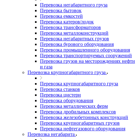
Перевозка негабаритного груза
Перевозка бытовок
Перевозка емкостей
Перевозка катеров/лодок
Перевозка трансформаторов
Перевозка металлоконструкций
Перевозка негабаритных грузов
Перевозка бурового оборудования
Перевозка промышленного оборудования
Перевозка транспортируемых сооружений
Перевозка грузов на месторождениях нефти
и газа
Перевозка крупногабаритного груза
Перевозка крупногабаритного груза
Перевозка станков
Перевозка цистерн
Перевозка оборудования
Перевозка металлических ферм
Перевозка дробильных комплексов
Перевозка железобетонных конструкций
Перевозка крупногабаритных грузов
Перевозка нефтегазового оборудования
Перевозка негабарита