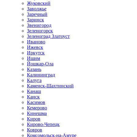
Жуковский
Заволжье
Заречный
Заринск
Звенигород
Зеленогорск
Зеленоград Златоуст
Иваново
Ижевск
Иркутск
Ишим
Йошкар-Ола
Казань
Калининград
Калуга
Каменск-Шахтинский
Канаш
Канск
Касимов
Кемерово
Кинешма
Киров
Кирово-Чепецк
Ковров
Комсомольск-на-Амуре