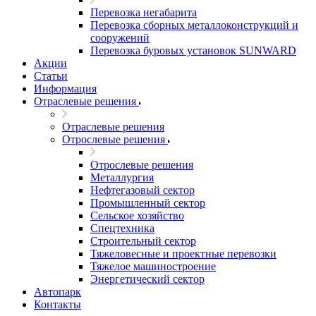
Перевозка негабарита
Перевозка сборных металлоконструкций и
сооружений
Перевозка буровых установок SUNWARD
Акции
Статьи
Информация
Отраслевые решения
Отраслевые решения
Отрослевые решения
Отрослевые решения
Металлургия
Нефтегазовый сектор
Промышленный сектор
Сельское хозяйство
Спецтехника
Строительный сектор
Тяжеловесные и проектные перевозки
Тяжелое машиностроение
Энергетический сектор
Автопарк
Контакты