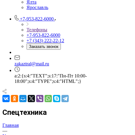
Ялта
Ярославль
+7-953-822-6000
Телефоны
+7-953-822-6000
+7 (343) 222-22-12
Заказать звонок
zakaztral@mail.ru
a:2:{s:4:"TEXT";s:17:"Пн-Пт 10:00-
18:00";s:4:"TYPE";s:4:"HTML";}
Спецтехника
Главная
—