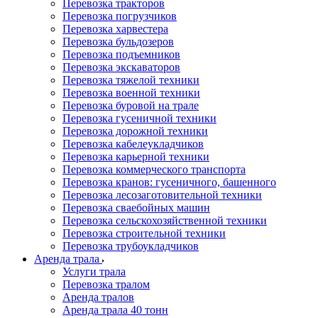
Перевозка тракторов
Перевозка погрузчиков
Перевозка харвестера
Перевозка бульдозеров
Перевозка подъемников
Перевозка экскаваторов
Перевозка тяжелой техники
Перевозка военной техники
Перевозка буровой на трале
Перевозка гусеничной техники
Перевозка дорожной техники
Перевозка кабелеукладчиков
Перевозка карьерной техники
Перевозка коммерческого транспорта
Перевозка кранов: гусеничного, башенного
Перевозка лесозаготовительной техники
Перевозка сваебойных машин
Перевозка сельскохозяйственной техники
Перевозка строительной техники
Перевозка трубоукладчиков
Аренда трала
Услуги трала
Перевозка тралом
Аренда тралов
Аренда трала 40 тонн