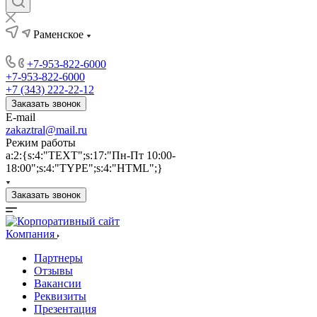
Раменское
+7-953-822-6000
+7-953-822-6000
+7 (343) 222-22-12
Заказать звонок
E-mail
zakaztral@mail.ru
Режим работы
a:2:{s:4:"TEXT";s:17:"Пн-Пт 10:00-
18:00";s:4:"TYPE";s:4:"HTML";}
Заказать звонок
Компания
Партнеры
Отзывы
Вакансии
Реквизиты
Презентация