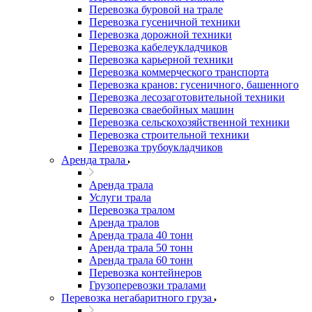
Перевозка буровой на трале
Перевозка гусеничной техники
Перевозка дорожной техники
Перевозка кабелеукладчиков
Перевозка карьерной техники
Перевозка коммерческого транспорта
Перевозка кранов: гусеничного, башенного
Перевозка лесозаготовительной техники
Перевозка сваебойных машин
Перевозка сельскохозяйственной техники
Перевозка строительной техники
Перевозка трубоукладчиков
Аренда трала
Аренда трала
Услуги трала
Перевозка тралом
Аренда тралов
Аренда трала 40 тонн
Аренда трала 50 тонн
Аренда трала 60 тонн
Перевозка контейнеров
Грузоперевозки тралами
Перевозка негабаритного груза