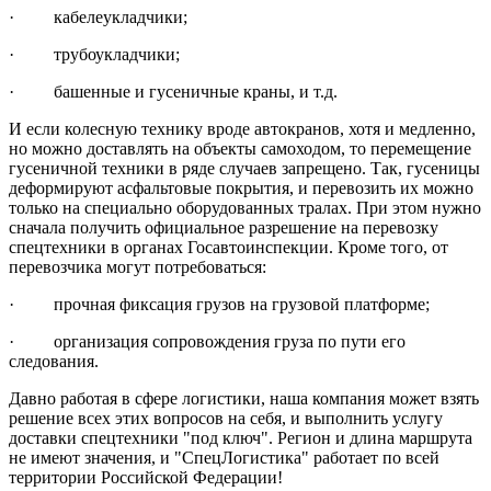
· кабелеукладчики;
· трубоукладчики;
· башенные и гусеничные краны, и т.д.
И если колесную технику вроде автокранов, хотя и медленно,
но можно доставлять на объекты самоходом, то перемещение
гусеничной техники в ряде случаев запрещено. Так, гусеницы
деформируют асфальтовые покрытия, и перевозить их можно
только на специально оборудованных тралах. При этом нужно
сначала получить официальное разрешение на перевозку
спецтехники в органах Госавтоинспекции. Кроме того, от
перевозчика могут потребоваться:
· прочная фиксация грузов на грузовой платформе;
· организация сопровождения груза по пути его
следования.
Давно работая в сфере логистики, наша компания может взять
решение всех этих вопросов на себя, и выполнить услугу
доставки спецтехники "под ключ". Регион и длина маршрута
не имеют значения, и "СпецЛогистика" работает по всей
территории Российской Федерации!