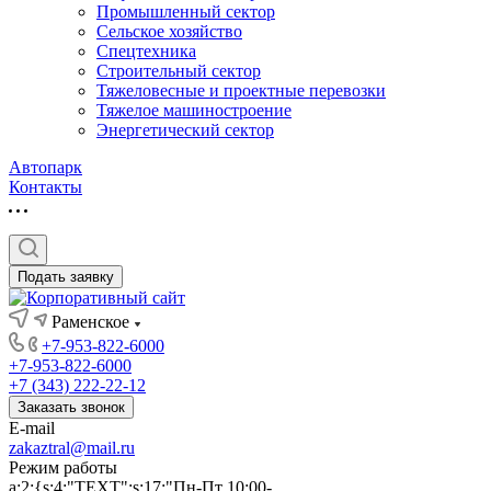
Промышленный сектор
Сельское хозяйство
Спецтехника
Строительный сектор
Тяжеловесные и проектные перевозки
Тяжелое машиностроение
Энергетический сектор
Автопарк
Контакты
Подать заявку
Раменское
+7-953-822-6000
+7-953-822-6000
+7 (343) 222-22-12
Заказать звонок
E-mail
zakaztral@mail.ru
Режим работы
a:2:{s:4:"TEXT";s:17:"Пн-Пт 10:00-