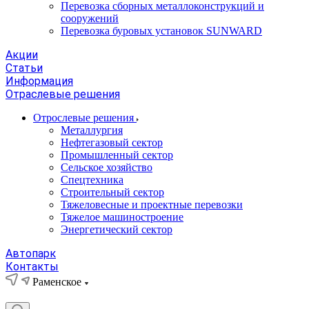
Перевозка сборных металлоконструкций и
сооружений
Перевозка буровых установок SUNWARD
Акции
Статьи
Информация
Отраслевые решения
Отрослевые решения
Металлургия
Нефтегазовый сектор
Промышленный сектор
Сельское хозяйство
Спецтехника
Строительный сектор
Тяжеловесные и проектные перевозки
Тяжелое машиностроение
Энергетический сектор
Автопарк
Контакты
Раменское