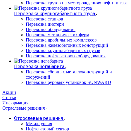
Перевозка грузов на месторождениях нефти и газа
Перевозка крупногабаритного груза
Перевозка станков
Перевозка цистерн
Перевозка оборудования
Перевозка металлических ферм
Перевозка дробильных комплексов
Перевозка железобетонных конструкций
Перевозка крупногабаритных грузов
Перевозка нефтегазового оборудования
Перевозка негабарита
Перевозка сборных металлоконструкций и
сооружений
Перевозка буровых установок SUNWARD
Акции
Статьи
Информация
Отраслевые решения
Отрослевые решения
Металлургия
Нефтегазовый сектор