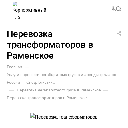
Перевозка
трансформаторов в
Раменское
Главная
—
Услуги перевозки негабаритных грузов и аренды трала по
России — СпецЛогистика
—
Перевозка негабаритного груза в Раменское
—
Перевозка трансформаторов в Раменское