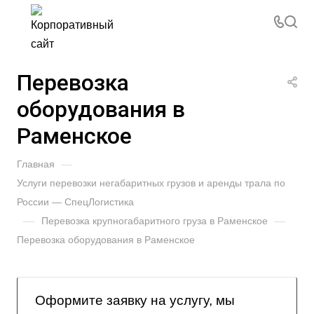
Перевозка
оборудования в
Раменское
Главная
—
Услуги перевозки негабаритных грузов и аренды трала по
России — СпецЛогистика
—
Перевозка крупногабаритного груза в Раменское
—
Перевозка оборудования в Раменское
Оформите заявку на услугу, мы