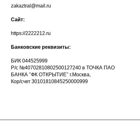
zakaztral@mail.ru
Сайт:
https://2222212.ru
Банковские реквизиты:
БИК 044525999
Р/с №40702810802500127240 в ТОЧКА ПАО
БАНКА "ФК ОТКРЫТИЕ" г.Москва,
Кор/счет 30101810845250000999
Подписывайтесь
на новости и акции