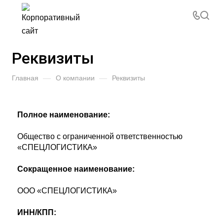
Реквизиты
Главная
—
О компании
—
Реквизиты
Полное наименование:
Общество с ограниченной ответственностью
«СПЕЦЛОГИСТИКА»
Сокращенное наименование:
ООО «СПЕЦЛОГИСТИКА»
ИНН/КПП: