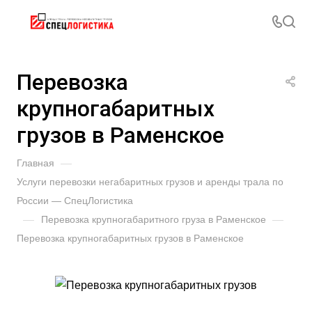
Перевозка
крупногабаритных
грузов в Раменское
Главная
—
Услуги перевозки негабаритных грузов и аренды трала по
России — СпецЛогистика
—
Перевозка крупногабаритного груза в Раменское
—
Перевозка крупногабаритных грузов в Раменское