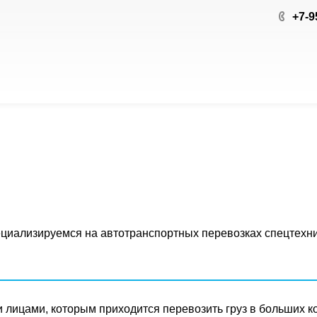
+7-9
ализируемся на автотранспортных перевозках спецтехник
лицами, которым приходится перевозить груз в больших ко