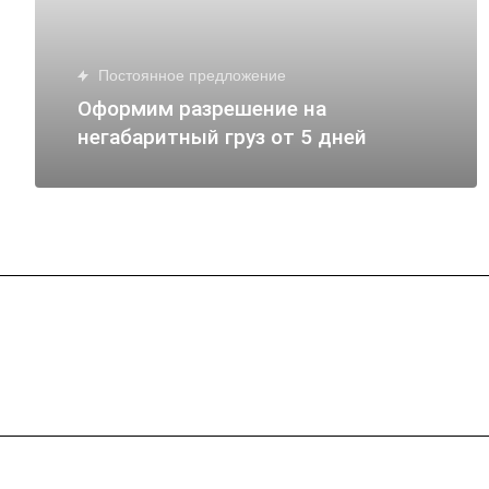
Постоянное предложение
Оформим разрешение на
негабаритный груз от 5 дней
Подписывайтес
на новости и акц