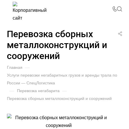
Перевозка сборных
металлоконструкций и
сооружений
Главная
—
Услуги перевозки негабаритных грузов и аренды трала по
России — СпецЛогистика
—
Перевозка негабарита
—
Перевозка сборных металлоконструкций и сооружений