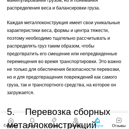
манипулировании грузом, но и понимания
распределения веса и балансировки груза.
Каждая металлоконструкция имеет свои уникальные
характеристики веса, формы и центра тяжести,
поэтому необходимо тщательно рассчитывать и
распределять груз таким образом, чтобы
предотвратить его смещение или непредвиденные
перемещения во время транспортировки. Это важно
не только для обеспечения безопасности перевозки,
но и для предотвращения повреждений как самого
груза, так и транспортного средства, на которое он
загружается.
5. Перевозка сборных
металлоконструкций
Главная
Поиск
Акции
Контакты
Услуги
Отзывы