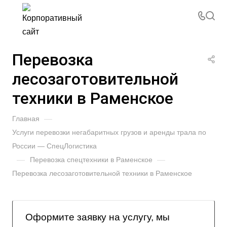
Перевозка
лесозаготовительной
техники в Раменское
Главная
—
Услуги перевозки негабаритных грузов и аренды трала по
России — СпецЛогистика
—
Перевозка спецтехники в Раменское
—
Перевозка лесозаготовительной техники в Раменское
Оформите заявку на услугу, мы