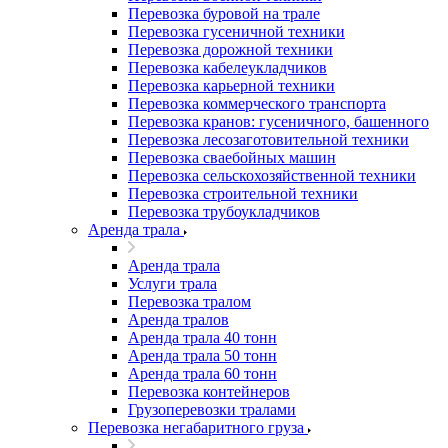
Перевозка буровой на трале
Перевозка гусеничной техники
Перевозка дорожной техники
Перевозка кабелеукладчиков
Перевозка карьерной техники
Перевозка коммерческого транспорта
Перевозка кранов: гусеничного, башенного
Перевозка лесозаготовительной техники
Перевозка сваебойных машин
Перевозка сельскохозяйственной техники
Перевозка строительной техники
Перевозка трубоукладчиков
Аренда трала
Аренда трала
Услуги трала
Перевозка тралом
Аренда тралов
Аренда трала 40 тонн
Аренда трала 50 тонн
Аренда трала 60 тонн
Перевозка контейнеров
Грузоперевозки тралами
Перевозка негабаритного груза