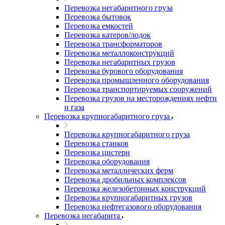
Перевозка негабаритного груза
Перевозка бытовок
Перевозка емкостей
Перевозка катеров/лодок
Перевозка трансформаторов
Перевозка металлоконструкций
Перевозка негабаритных грузов
Перевозка бурового оборудования
Перевозка промышленного оборудования
Перевозка транспортируемых сооружений
Перевозка грузов на месторождениях нефти
и газа
Перевозка крупногабаритного груза
Перевозка крупногабаритного груза
Перевозка станков
Перевозка цистерн
Перевозка оборудования
Перевозка металлических ферм
Перевозка дробильных комплексов
Перевозка железобетонных конструкций
Перевозка крупногабаритных грузов
Перевозка нефтегазового оборудования
Перевозка негабарита