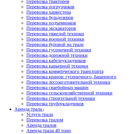
Перевозка тракторов
Перевозка погрузчиков
Перевозка харвестера
Перевозка бульдозеров
Перевозка подъемников
Перевозка экскаваторов
Перевозка тяжелой техники
Перевозка военной техники
Перевозка буровой на трале
Перевозка гусеничной техники
Перевозка дорожной техники
Перевозка кабелеукладчиков
Перевозка карьерной техники
Перевозка коммерческого транспорта
Перевозка кранов: гусеничного, башенного
Перевозка лесозаготовительной техники
Перевозка сваебойных машин
Перевозка сельскохозяйственной техники
Перевозка строительной техники
Перевозка трубоукладчиков
Аренда трала
Услуги трала
Перевозка тралом
Аренда тралов
Аренда трала 40 тонн