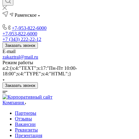
Раменское
+7-953-822-6000
+7-953-822-6000
+7 (343) 222-22-12
Заказать звонок
E-mail
zakaztral@mail.ru
Режим работы
a:2:{s:4:"TEXT";s:17:"Пн-Пт 10:00-
18:00";s:4:"TYPE";s:4:"HTML";}
Заказать звонок
Компания
Партнеры
Отзывы
Вакансии
Реквизиты
Презентация