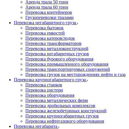
Аренда трала 50 тонн
Аренда трала 60 тонн
Перевозка контейнеров
Грузоперевозки тралами
Перевозка негабаритного груза
Перевозка бытовок
Перевозка емкостей
Перевозка катеров/лодок
Перевозка трансформаторов
Перевозка металлоконструкций
Перевозка негабаритных грузов
Перевозка бурового оборудования
Перевозка промышленного оборудования
Перевозка транспортируемых сооружений
Перевозка грузов на месторождениях нефти и газа
Перевозка крупногабаритного груза
Перевозка станков
Перевозка цистерн
Перевозка оборудования
Перевозка металлических ферм
Перевозка дробильных комплексов
Перевозка железобетонных конструкций
Перевозка крупногабаритных грузов
Перевозка нефтегазового оборудования
Перевозка негабарита