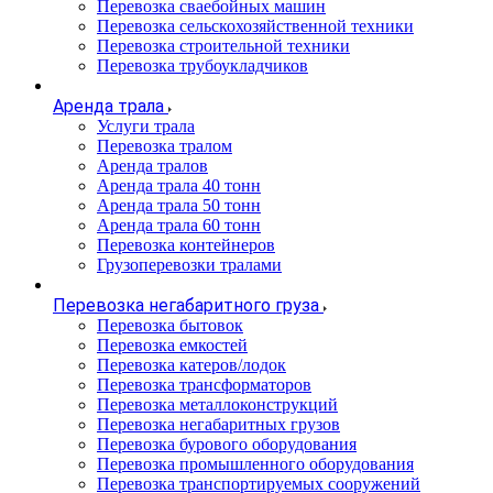
Перевозка сваебойных машин
Перевозка сельскохозяйственной техники
Перевозка строительной техники
Перевозка трубоукладчиков
Аренда трала
Услуги трала
Перевозка тралом
Аренда тралов
Аренда трала 40 тонн
Аренда трала 50 тонн
Аренда трала 60 тонн
Перевозка контейнеров
Грузоперевозки тралами
Перевозка негабаритного груза
Перевозка бытовок
Перевозка емкостей
Перевозка катеров/лодок
Перевозка трансформаторов
Перевозка металлоконструкций
Перевозка негабаритных грузов
Перевозка бурового оборудования
Перевозка промышленного оборудования
Перевозка транспортируемых сооружений