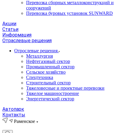
Перевозка сборных металлоконструкций и
сооружений
Перевозка буровых установок SUNWARD
Акции
Статьи
Информация
Отраслевые решения
Отрослевые решения
Металлургия
Нефтегазовый сектор
Промышленный сектор
Сельское хозяйство
Спецтехника
Строительный сектор
Тяжеловесные и проектные перевозки
Тяжелое машиностроение
Энергетический сектор
Автопарк
Контакты
Раменское