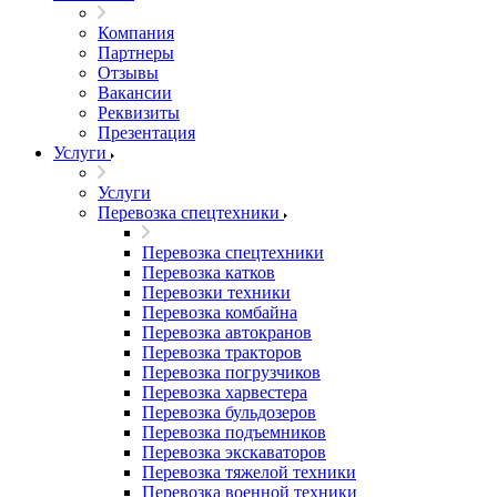
Компания
Партнеры
Отзывы
Вакансии
Реквизиты
Презентация
Услуги
Услуги
Перевозка спецтехники
Перевозка спецтехники
Перевозка катков
Перевозки техники
Перевозка комбайна
Перевозка автокранов
Перевозка тракторов
Перевозка погрузчиков
Перевозка харвестера
Перевозка бульдозеров
Перевозка подъемников
Перевозка экскаваторов
Перевозка тяжелой техники
Перевозка военной техники