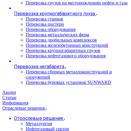
Перевозка грузов на месторождениях нефти и газа
Перевозка крупногабаритного груза
Перевозка станков
Перевозка цистерн
Перевозка оборудования
Перевозка металлических ферм
Перевозка дробильных комплексов
Перевозка железобетонных конструкций
Перевозка крупногабаритных грузов
Перевозка нефтегазового оборудования
Перевозка негабарита
Перевозка сборных металлоконструкций и
сооружений
Перевозка буровых установок SUNWARD
Акции
Статьи
Информация
Отраслевые решения
Отрослевые решения
Металлургия
Нефтегазовый сектор