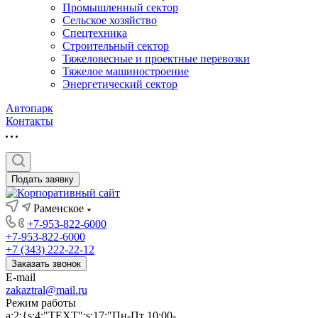
Промышленный сектор
Сельское хозяйство
Спецтехника
Строительный сектор
Тяжеловесные и проектные перевозки
Тяжелое машиностроение
Энергетический сектор
Автопарк
Контакты
Подать заявку
Раменское
+7-953-822-6000
+7-953-822-6000
+7 (343) 222-22-12
Заказать звонок
E-mail
zakaztral@mail.ru
Режим работы
a:2:{s:4:"TEXT";s:17:"Пн-Пт 10:00-