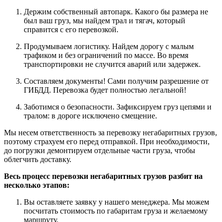
Держим собственный автопарк. Какого бы размера не
был ваш груз, мы найдем трал и тягач, который
справится с его перевозкой.
Продумываем логистику. Найдем дорогу с малым
трафиком и без ограничений по массе. Во время
транспортировки не случится аварий или задержек.
Составляем документы! Сами получим разрешение от
ГИБДД. Перевозка будет полностью легальной!
Заботимся о безопасности. Зафиксируем груз цепями и
тралом: в дороге исключено смещение.
Мы несем ответственность за перевозку негабаритных грузов,
поэтому страхуем его перед отправкой. При необходимости,
до погрузки демонтируем отдельные части груза, чтобы
облегчить доставку.
Весь процесс перевозки негабаритных грузов разбит на
несколько этапов:
Вы оставляете заявку у нашего менеджера. Мы можем
посчитать стоимость по габаритам груза и желаемому
маршруту.