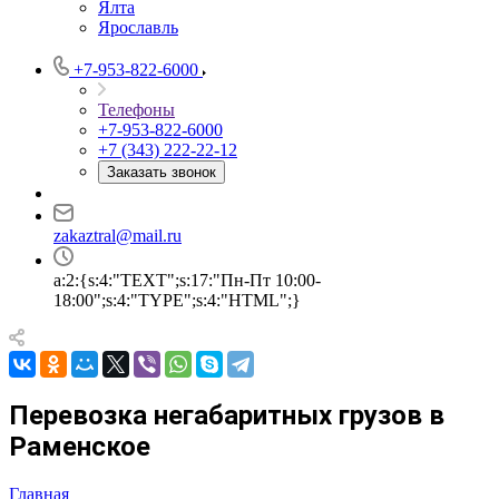
Ялта
Ярославль
+7-953-822-6000
Телефоны
+7-953-822-6000
+7 (343) 222-22-12
Заказать звонок
zakaztral@mail.ru
a:2:{s:4:"TEXT";s:17:"Пн-Пт 10:00-
18:00";s:4:"TYPE";s:4:"HTML";}
Перевозка негабаритных грузов в
Раменское
Главная