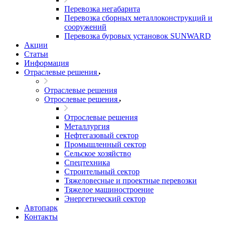
Перевозка негабарита
Перевозка сборных металлоконструкций и
сооружений
Перевозка буровых установок SUNWARD
Акции
Статьи
Информация
Отраслевые решения
Отраслевые решения
Отрослевые решения
Отрослевые решения
Металлургия
Нефтегазовый сектор
Промышленный сектор
Сельское хозяйство
Спецтехника
Строительный сектор
Тяжеловесные и проектные перевозки
Тяжелое машиностроение
Энергетический сектор
Автопарк
Контакты