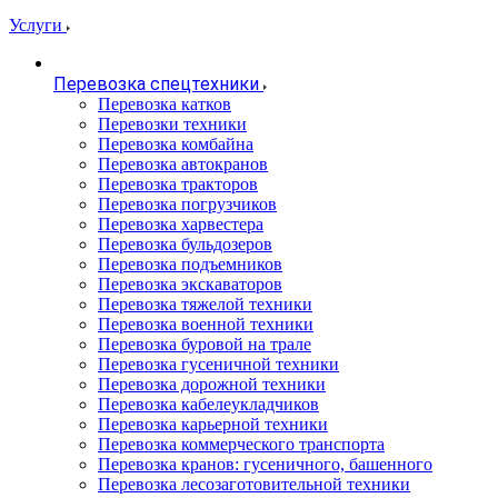
Услуги
Перевозка спецтехники
Перевозка катков
Перевозки техники
Перевозка комбайна
Перевозка автокранов
Перевозка тракторов
Перевозка погрузчиков
Перевозка харвестера
Перевозка бульдозеров
Перевозка подъемников
Перевозка экскаваторов
Перевозка тяжелой техники
Перевозка военной техники
Перевозка буровой на трале
Перевозка гусеничной техники
Перевозка дорожной техники
Перевозка кабелеукладчиков
Перевозка карьерной техники
Перевозка коммерческого транспорта
Перевозка кранов: гусеничного, башенного
Перевозка лесозаготовительной техники