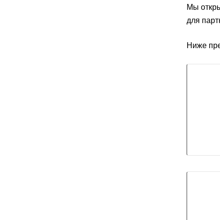
Мы откры
для парт
Ниже пре