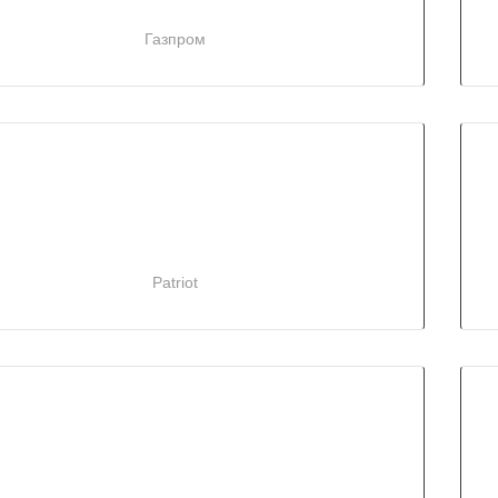
Газпром
Patriot