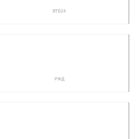
ВТБ24
РЖД