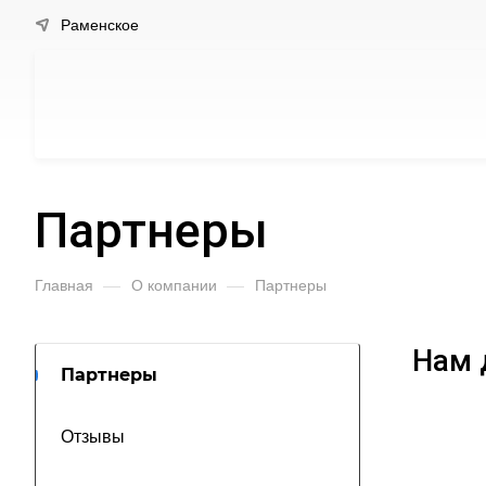
Раменское
Партнеры
Главная
—
О компании
—
Партнеры
Нам 
Партнеры
Отзывы