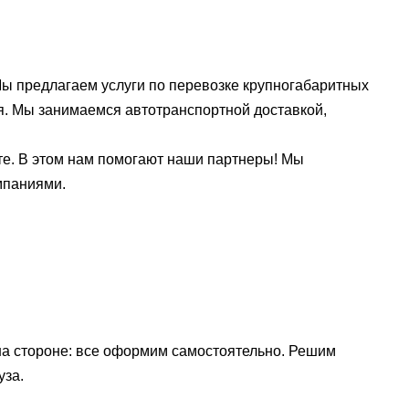
 предлагаем услуги по перевозке крупногабаритных
я. Мы занимаемся автотранспортной доставкой,
сте. В этом нам помогают наши партнеры! Мы
мпаниями.
на стороне: все оформим самостоятельно. Решим
уза.