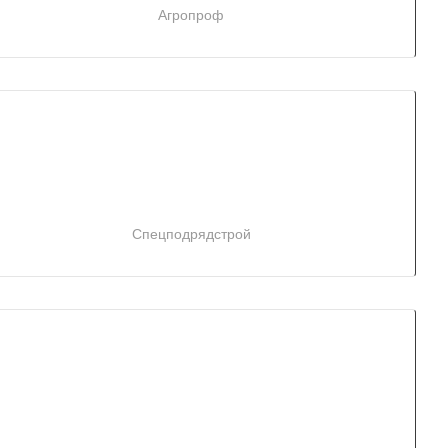
Агропроф
Спецподрядстрой