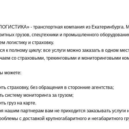
ГИСТИКА» - транспортная компания из Екатеринбурга. Мы
ритных грузов, спецтехники и промышленного оборудовани
ем логистику и страховку.
я к полному циклу: все услуги можно заказать в одном ме
чаем со страховыми, трекинговыми и мониторинговыми ко
ы можете:
ть страховку, без обращения в сторонние агентства;
ть систему мониторинга за грузом;
ть груз на карте.
я нашим партнерам вам не приходится заказывать услуги 
облемы с доставкой крупногабаритного и негабаритного гр