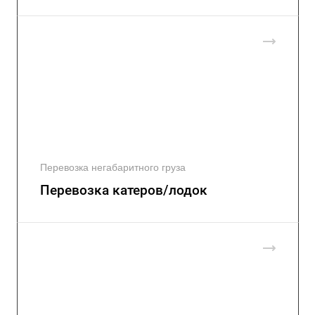
Перевозка негабаритного груза
Перевозка катеров/лодок