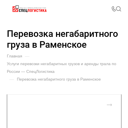
Перевозка негабаритного
груза в Раменское
Главная
—
Услуги перевозки негабаритных грузов и аренды трала по
России — СпецЛогистика
—
Перевозка негабаритного груза в Раменское