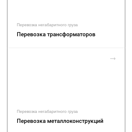
Перевозка негабаритного груза
Перевозка трансформаторов
Перевозка негабаритного груза
Перевозка металлоконструкций