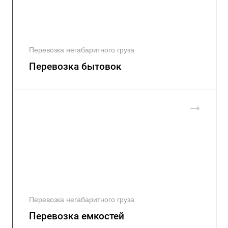
Перевозка негабаритного груза
Перевозка бытовок
Перевозка негабаритного груза
Перевозка емкостей