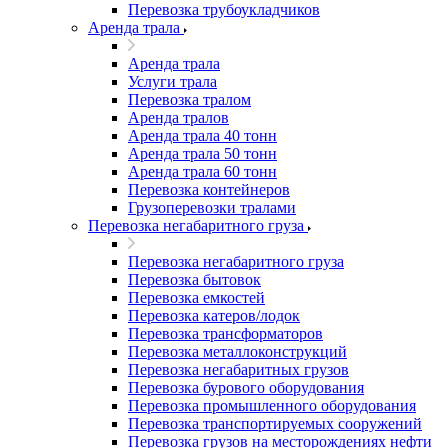
Перевозка трубоукладчиков
Аренда трала
Аренда трала
Услуги трала
Перевозка тралом
Аренда тралов
Аренда трала 40 тонн
Аренда трала 50 тонн
Аренда трала 60 тонн
Перевозка контейнеров
Грузоперевозки тралами
Перевозка негабаритного груза
Перевозка негабаритного груза
Перевозка бытовок
Перевозка емкостей
Перевозка катеров/лодок
Перевозка трансформаторов
Перевозка металлоконструкций
Перевозка негабаритных грузов
Перевозка бурового оборудования
Перевозка промышленного оборудования
Перевозка транспортируемых сооружений
Перевозка грузов на месторождениях нефти