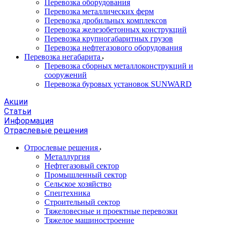
Перевозка оборудования
Перевозка металлических ферм
Перевозка дробильных комплексов
Перевозка железобетонных конструкций
Перевозка крупногабаритных грузов
Перевозка нефтегазового оборудования
Перевозка негабарита
Перевозка сборных металлоконструкций и
сооружений
Перевозка буровых установок SUNWARD
Акции
Статьи
Информация
Отраслевые решения
Отрослевые решения
Металлургия
Нефтегазовый сектор
Промышленный сектор
Сельское хозяйство
Спецтехника
Строительный сектор
Тяжеловесные и проектные перевозки
Тяжелое машиностроение