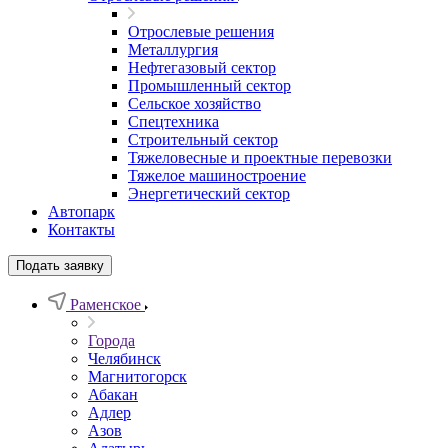
Отрослевые решения
Металлургия
Нефтегазовый сектор
Промышленный сектор
Сельское хозяйство
Спецтехника
Строительный сектор
Тяжеловесные и проектные перевозки
Тяжелое машиностроение
Энергетический сектор
Автопарк
Контакты
Подать заявку
Раменское
Города
Челябинск
Магнитогорск
Абакан
Адлер
Азов