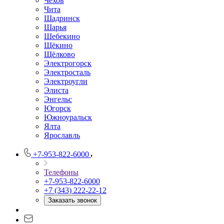
Чехов
Чита
Шадринск
Шарья
Шебекино
Щёкино
Щёлково
Электрогорск
Электросталь
Электроугли
Элиста
Энгельс
Югорск
Южноуральск
Ялта
Ярославль
+7-953-822-6000
Телефоны
+7-953-822-6000
+7 (343) 222-22-12
Заказать звонок