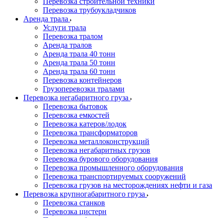
Перевозка строительной техники
Перевозка трубоукладчиков
Аренда трала
Услуги трала
Перевозка тралом
Аренда тралов
Аренда трала 40 тонн
Аренда трала 50 тонн
Аренда трала 60 тонн
Перевозка контейнеров
Грузоперевозки тралами
Перевозка негабаритного груза
Перевозка бытовок
Перевозка емкостей
Перевозка катеров/лодок
Перевозка трансформаторов
Перевозка металлоконструкций
Перевозка негабаритных грузов
Перевозка бурового оборудования
Перевозка промышленного оборудования
Перевозка транспортируемых сооружений
Перевозка грузов на месторождениях нефти и газа
Перевозка крупногабаритного груза
Перевозка станков
Перевозка цистерн