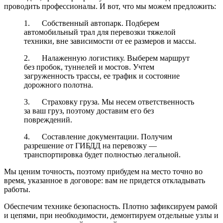
проводить профессионалы. И вот, что мы можем предложить:
1. Собственный автопарк. Подберем
автомобильный трал для перевозки тяжелой
техники, вне зависимости от ее размеров и массы.
2. Налаженную логистику. Выберем маршрут
без пробок, туннелей и мостов. Учтем
загруженность трассы, ее трафик и состояние
дорожного полотна.
3. Страховку груза. Мы несем ответственность
за ваш груз, поэтому доставим его без
повреждений.
4. Составление документации. Получим
разрешение от ГИБДД на перевозку —
транспортировка будет полностью легальной.
Мы ценим точность, поэтому прибудем на место точно во
время, указанное в договоре: вам не придется откладывать
работы.
Обеспечим технике безопасность. Плотно зафиксируем рамой
и цепями, при необходимости, демонтируем отдельные узлы и