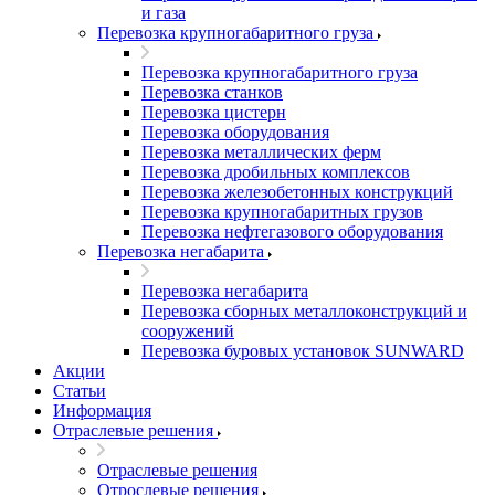
и газа
Перевозка крупногабаритного груза
Перевозка крупногабаритного груза
Перевозка станков
Перевозка цистерн
Перевозка оборудования
Перевозка металлических ферм
Перевозка дробильных комплексов
Перевозка железобетонных конструкций
Перевозка крупногабаритных грузов
Перевозка нефтегазового оборудования
Перевозка негабарита
Перевозка негабарита
Перевозка сборных металлоконструкций и
сооружений
Перевозка буровых установок SUNWARD
Акции
Статьи
Информация
Отраслевые решения
Отраслевые решения
Отрослевые решения