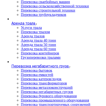
Перевозка сваебойных машин
Перевозка сельскохозяйственной техники
Перевозка строительной техники
Перевозка трубоукладчиков
Аренда трала
Услуги трала
Перевозка тралом
Аренда тралов
Аренда трала 40 тонн
Аренда трала 50 тонн
Аренда трала 60 тонн
Перевозка контейнеров
Грузоперевозки тралами
Перевозка негабаритного груза
Перевозка бытовок
Перевозка емкостей
Перевозка катеров/лодок
Перевозка трансформаторов
Перевозка металлоконструкций
Перевозка негабаритных грузов
Перевозка бурового оборудования
Перевозка промышленного оборудования
Перевозка транспортируемых сооружений