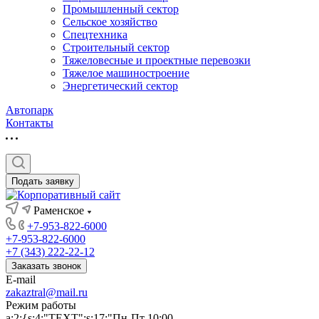
Промышленный сектор
Сельское хозяйство
Спецтехника
Строительный сектор
Тяжеловесные и проектные перевозки
Тяжелое машиностроение
Энергетический сектор
Автопарк
Контакты
Подать заявку
Раменское
+7-953-822-6000
+7-953-822-6000
+7 (343) 222-22-12
Заказать звонок
E-mail
zakaztral@mail.ru
Режим работы
a:2:{s:4:"TEXT";s:17:"Пн-Пт 10:00-