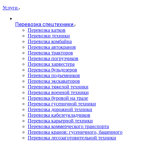
Услуги
Перевозка спецтехники
Перевозка катков
Перевозки техники
Перевозка комбайна
Перевозка автокранов
Перевозка тракторов
Перевозка погрузчиков
Перевозка харвестера
Перевозка бульдозеров
Перевозка подъемников
Перевозка экскаваторов
Перевозка тяжелой техники
Перевозка военной техники
Перевозка буровой на трале
Перевозка гусеничной техники
Перевозка дорожной техники
Перевозка кабелеукладчиков
Перевозка карьерной техники
Перевозка коммерческого транспорта
Перевозка кранов: гусеничного, башенного
Перевозка лесозаготовительной техники