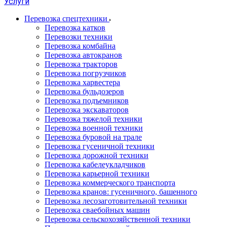
Услуги
Перевозка спецтехники
Перевозка катков
Перевозки техники
Перевозка комбайна
Перевозка автокранов
Перевозка тракторов
Перевозка погрузчиков
Перевозка харвестера
Перевозка бульдозеров
Перевозка подъемников
Перевозка экскаваторов
Перевозка тяжелой техники
Перевозка военной техники
Перевозка буровой на трале
Перевозка гусеничной техники
Перевозка дорожной техники
Перевозка кабелеукладчиков
Перевозка карьерной техники
Перевозка коммерческого транспорта
Перевозка кранов: гусеничного, башенного
Перевозка лесозаготовительной техники
Перевозка сваебойных машин
Перевозка сельскохозяйственной техники