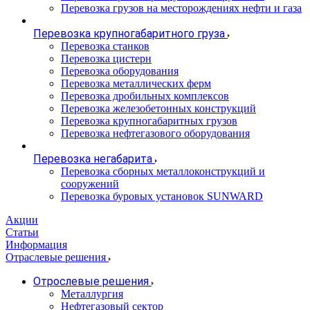
Перевозка грузов на месторождениях нефти и газа
Перевозка крупногабаритного груза
Перевозка станков
Перевозка цистерн
Перевозка оборудования
Перевозка металлических ферм
Перевозка дробильных комплексов
Перевозка железобетонных конструкций
Перевозка крупногабаритных грузов
Перевозка нефтегазового оборудования
Перевозка негабарита
Перевозка сборных металлоконструкций и
сооружений
Перевозка буровых установок SUNWARD
Акции
Статьи
Информация
Отраслевые решения
Отрослевые решения
Металлургия
Нефтегазовый сектор