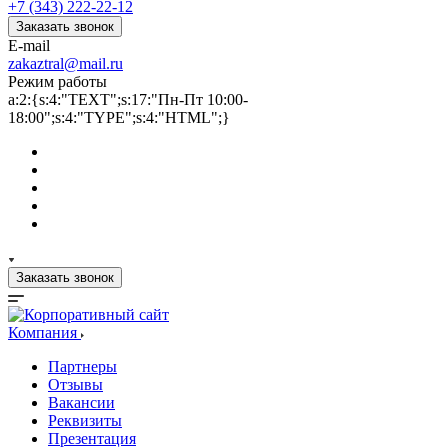
+7 (343) 222-22-12
Заказать звонок
E-mail
zakaztral@mail.ru
Режим работы
a:2:{s:4:"TEXT";s:17:"Пн-Пт 10:00-
18:00";s:4:"TYPE";s:4:"HTML";}
Заказать звонок
Компания
Партнеры
Отзывы
Вакансии
Реквизиты
Презентация