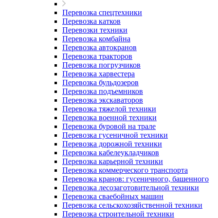
Перевозка спецтехники
Перевозка катков
Перевозки техники
Перевозка комбайна
Перевозка автокранов
Перевозка тракторов
Перевозка погрузчиков
Перевозка харвестера
Перевозка бульдозеров
Перевозка подъемников
Перевозка экскаваторов
Перевозка тяжелой техники
Перевозка военной техники
Перевозка буровой на трале
Перевозка гусеничной техники
Перевозка дорожной техники
Перевозка кабелеукладчиков
Перевозка карьерной техники
Перевозка коммерческого транспорта
Перевозка кранов: гусеничного, башенного
Перевозка лесозаготовительной техники
Перевозка сваебойных машин
Перевозка сельскохозяйственной техники
Перевозка строительной техники