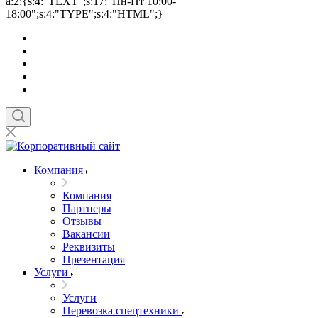
a:2:{s:4:"TEXT";s:17:"Пн-Пт 10:00-
18:00";s:4:"TYPE";s:4:"HTML";}
Компания
Компания
Партнеры
Отзывы
Вакансии
Реквизиты
Презентация
Услуги
Услуги
Перевозка спецтехники