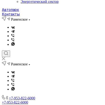
Энергетический сектор
Автопарк
Контакты
Раменское
Раменское
+7-953-822-6000
+7-953-822-6000