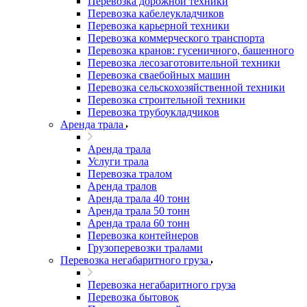
Перевозка дорожной техники
Перевозка кабелеукладчиков
Перевозка карьерной техники
Перевозка коммерческого транспорта
Перевозка кранов: гусеничного, башенного
Перевозка лесозаготовительной техники
Перевозка сваебойных машин
Перевозка сельскохозяйственной техники
Перевозка строительной техники
Перевозка трубоукладчиков
Аренда трала
Аренда трала
Услуги трала
Перевозка тралом
Аренда тралов
Аренда трала 40 тонн
Аренда трала 50 тонн
Аренда трала 60 тонн
Перевозка контейнеров
Грузоперевозки тралами
Перевозка негабаритного груза
Перевозка негабаритного груза
Перевозка бытовок