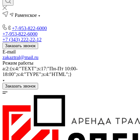
Раменское
+7-953-822-6000
+7-953-822-6000
+7 (343) 222-22-12
Заказать звонок
E-mail
zakaztral@mail.ru
Режим работы
a:2:{s:4:"TEXT";s:17:"Пн-Пт 10:00-
18:00";s:4:"TYPE";s:4:"HTML";}
Заказать звонок