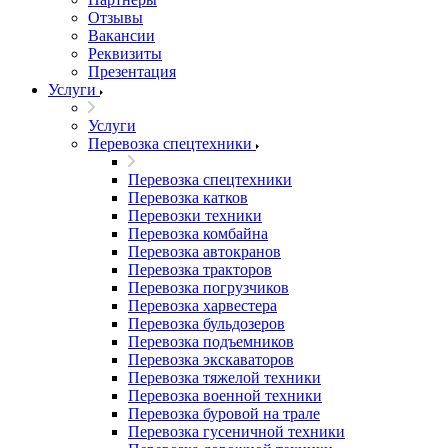
Отзывы
Вакансии
Реквизиты
Презентация
Услуги
Услуги
Перевозка спецтехники
Перевозка спецтехники
Перевозка катков
Перевозки техники
Перевозка комбайна
Перевозка автокранов
Перевозка тракторов
Перевозка погрузчиков
Перевозка харвестера
Перевозка бульдозеров
Перевозка подъемников
Перевозка экскаваторов
Перевозка тяжелой техники
Перевозка военной техники
Перевозка буровой на трале
Перевозка гусеничной техники