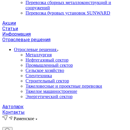
Перевозка сборных металлоконструкций и
сооружений
Перевозка буровых установок SUNWARD
Акции
Статьи
Информация
Отраслевые решения
Отрослевые решения
Металлургия
Нефтегазовый сектор
Промышленный сектор
Сельское хозяйство
Спецтехника
Строительный сектор
Тяжеловесные и проектные перевозки
Тяжелое машиностроение
Энергетический сектор
Автопарк
Контакты
Раменское