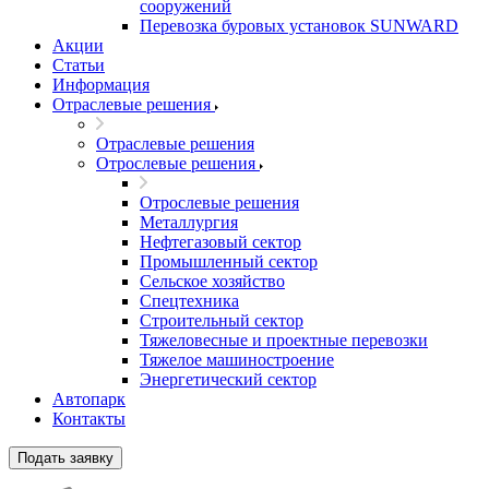
сооружений
Перевозка буровых установок SUNWARD
Акции
Статьи
Информация
Отраслевые решения
Отраслевые решения
Отрослевые решения
Отрослевые решения
Металлургия
Нефтегазовый сектор
Промышленный сектор
Сельское хозяйство
Спецтехника
Строительный сектор
Тяжеловесные и проектные перевозки
Тяжелое машиностроение
Энергетический сектор
Автопарк
Контакты
Подать заявку