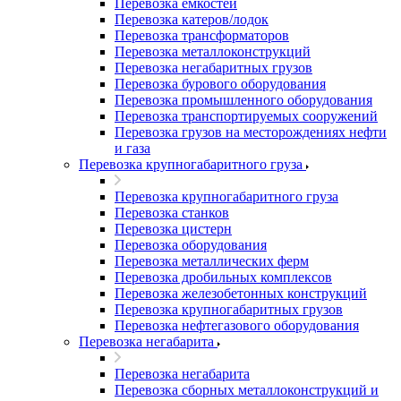
Перевозка емкостей
Перевозка катеров/лодок
Перевозка трансформаторов
Перевозка металлоконструкций
Перевозка негабаритных грузов
Перевозка бурового оборудования
Перевозка промышленного оборудования
Перевозка транспортируемых сооружений
Перевозка грузов на месторождениях нефти
и газа
Перевозка крупногабаритного груза
Перевозка крупногабаритного груза
Перевозка станков
Перевозка цистерн
Перевозка оборудования
Перевозка металлических ферм
Перевозка дробильных комплексов
Перевозка железобетонных конструкций
Перевозка крупногабаритных грузов
Перевозка нефтегазового оборудования
Перевозка негабарита
Перевозка негабарита
Перевозка сборных металлоконструкций и