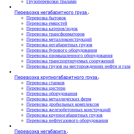
Грузоперевозки тралами
Перевозка негабаритного груза
Перевозка бытовок
Перевозка емкостей
Перевозка катеров/лодок
Перевозка трансформаторов
Перевозка металлоконструкций
Перевозка негабаритных грузов
Перевозка бурового оборудования
Перевозка промышленного оборудования
Перевозка транспортируемых сооружений
Перевозка грузов на месторождениях нефти и газа
Перевозка крупногабаритного груза
Перевозка станков
Перевозка цистерн
Перевозка оборудования
Перевозка металлических ферм
Перевозка дробильных комплексов
Перевозка железобетонных конструкций
Перевозка крупногабаритных грузов
Перевозка нефтегазового оборудования
Перевозка негабарита