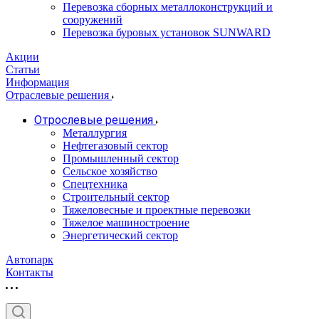
Перевозка сборных металлоконструкций и
сооружений
Перевозка буровых установок SUNWARD
Акции
Статьи
Информация
Отраслевые решения
Отрослевые решения
Металлургия
Нефтегазовый сектор
Промышленный сектор
Сельское хозяйство
Спецтехника
Строительный сектор
Тяжеловесные и проектные перевозки
Тяжелое машиностроение
Энергетический сектор
Автопарк
Контакты