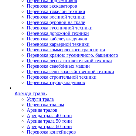
Перевозка подъемников
Перевозка экскаваторов
Перевозка тяжелой техники
Перевозка военной техники
Перевозка буровой на трале
Перевозка гусеничной техники
Перевозка дорожной техники
Перевозка кабелеукладчиков
Перевозка карьерной техники
Перевозка коммерческого транспорта
Перевозка кранов: гусеничного, башенного
Перевозка лесозаготовительной техники
Перевозка сваебойных машин
Перевозка сельскохозяйственной техники
Перевозка строительной техники
Перевозка трубоукладчиков
Аренда трала
Услуги трала
Перевозка тралом
Аренда тралов
Аренда трала 40 тонн
Аренда трала 50 тонн
Аренда трала 60 тонн
Перевозка контейнеров