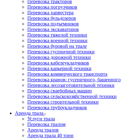
Перевозка тракторов
Перевозка погрузчиков
Перевозка харвестера
Перевозка бульдозеров
Перевозка подъемников
Перевозка экскаваторов
Перевозка тяжелой техники
Перевозка военной техники
Перевозка буровой на трале
Перевозка гусеничной техники
Перевозка дорожной техники
Перевозка кабелеукладчиков
Перевозка карьерной техники
Перевозка коммерческого транспорта
Перевозка кранов: гусеничного, башенного
Перевозка лесозаготовительной техники
Перевозка сваебойных машин
Перевозка сельскохозяйственной техники
Перевозка строительной техники
Перевозка трубоукладчиков
Аренда трала
Услуги трала
Перевозка тралом
Аренда тралов
Аренда трала 40 тонн