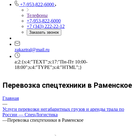
+7-953-822-6000
Телефоны
+7-953-822-6000
+7 (343) 222-22-12
Заказать звонок
zakaztral@mail.ru
a:2:{s:4:"TEXT";s:17:"Пн-Пт 10:00-
18:00";s:4:"TYPE";s:4:"HTML";}
Перевозка спецтехники в Раменское
Главная
—
Услуги перевозки негабаритных грузов и аренды трала по
России — СпецЛогистика
—
Перевозка спецтехники в Раменское