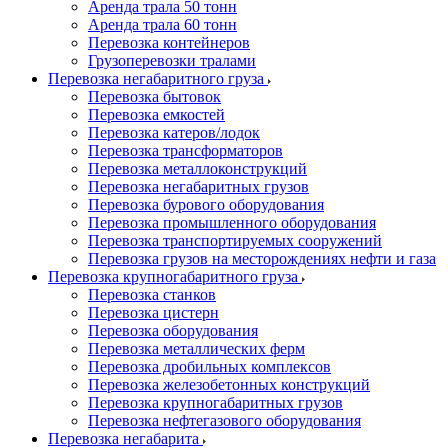
Аренда трала 50 тонн
Аренда трала 60 тонн
Перевозка контейнеров
Грузоперевозки тралами
Перевозка негабаритного груза
Перевозка бытовок
Перевозка емкостей
Перевозка катеров/лодок
Перевозка трансформаторов
Перевозка металлоконструкций
Перевозка негабаритных грузов
Перевозка бурового оборудования
Перевозка промышленного оборудования
Перевозка транспортируемых сооружений
Перевозка грузов на месторождениях нефти и газа
Перевозка крупногабаритного груза
Перевозка станков
Перевозка цистерн
Перевозка оборудования
Перевозка металлических ферм
Перевозка дробильных комплексов
Перевозка железобетонных конструкций
Перевозка крупногабаритных грузов
Перевозка нефтегазового оборудования
Перевозка негабарита