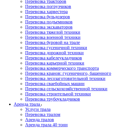
Перевозка тракторов
Перевозка погрузчиков
Перевозка харвестера
Перевозка бульдозеров
Перевозка подъемников
Перевозка экскаваторов
Перевозка тяжелой техники
Перевозка военной техники
Перевозка буровой на трале
Перевозка гусеничной техники
Перевозка дорожной техники
Перевозка кабелеукладчиков
Перевозка карьерной техники
Перевозка коммерческого транспорта
Перевозка кранов: гусеничного, башенного
Перевозка лесозаготовительной техники
Перевозка сваебойных машин
Перевозка сельскохозяйственной техники
Перевозка строительной техники
Перевозка трубоукладчиков
Аренда трала
Услуги трала
Перевозка тралом
Аренда тралов
Аренда трала 40 тонн