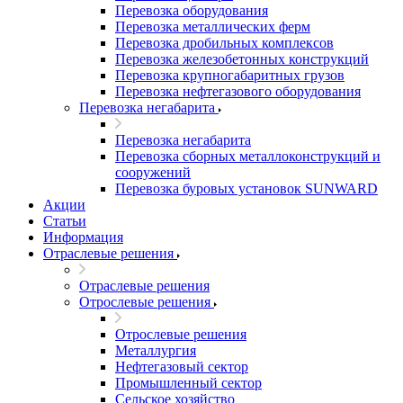
Перевозка оборудования
Перевозка металлических ферм
Перевозка дробильных комплексов
Перевозка железобетонных конструкций
Перевозка крупногабаритных грузов
Перевозка нефтегазового оборудования
Перевозка негабарита
Перевозка негабарита
Перевозка сборных металлоконструкций и
сооружений
Перевозка буровых установок SUNWARD
Акции
Статьи
Информация
Отраслевые решения
Отраслевые решения
Отрослевые решения
Отрослевые решения
Металлургия
Нефтегазовый сектор
Промышленный сектор
Сельское хозяйство