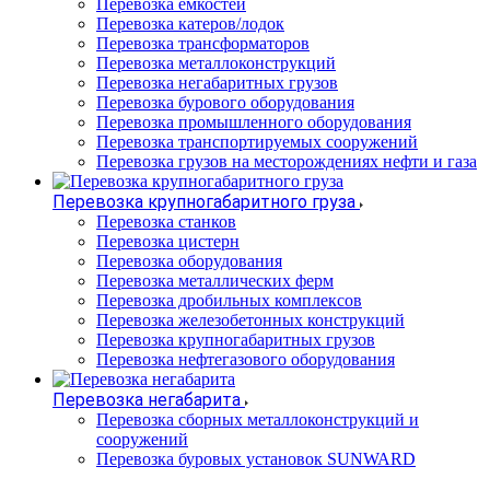
Перевозка емкостей
Перевозка катеров/лодок
Перевозка трансформаторов
Перевозка металлоконструкций
Перевозка негабаритных грузов
Перевозка бурового оборудования
Перевозка промышленного оборудования
Перевозка транспортируемых сооружений
Перевозка грузов на месторождениях нефти и газа
Перевозка крупногабаритного груза
Перевозка станков
Перевозка цистерн
Перевозка оборудования
Перевозка металлических ферм
Перевозка дробильных комплексов
Перевозка железобетонных конструкций
Перевозка крупногабаритных грузов
Перевозка нефтегазового оборудования
Перевозка негабарита
Перевозка сборных металлоконструкций и
сооружений
Перевозка буровых установок SUNWARD