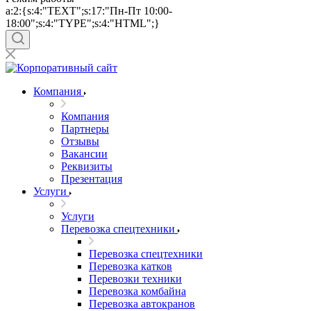
a:2:{s:4:"TEXT";s:17:"Пн-Пт 10:00-
18:00";s:4:"TYPE";s:4:"HTML";}
Компания
Компания
Партнеры
Отзывы
Вакансии
Реквизиты
Презентация
Услуги
Услуги
Перевозка спецтехники
Перевозка спецтехники
Перевозка катков
Перевозки техники
Перевозка комбайна
Перевозка автокранов