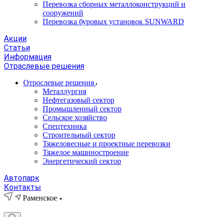
Перевозка сборных металлоконструкций и
сооружений
Перевозка буровых установок SUNWARD
Акции
Статьи
Информация
Отраслевые решения
Отрослевые решения
Металлургия
Нефтегазовый сектор
Промышленный сектор
Сельское хозяйство
Спецтехника
Строительный сектор
Тяжеловесные и проектные перевозки
Тяжелое машиностроение
Энергетический сектор
Автопарк
Контакты
Раменское