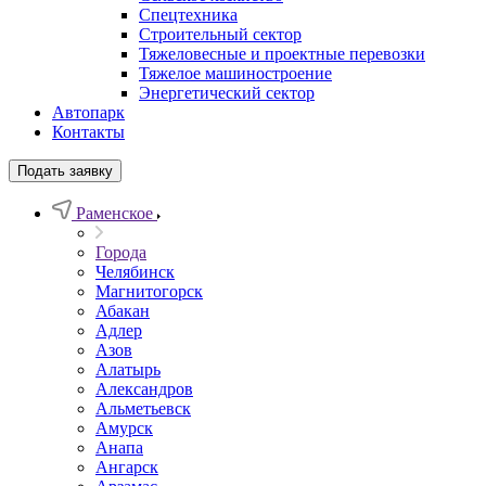
Спецтехника
Строительный сектор
Тяжеловесные и проектные перевозки
Тяжелое машиностроение
Энергетический сектор
Автопарк
Контакты
Подать заявку
Раменское
Города
Челябинск
Магнитогорск
Абакан
Адлер
Азов
Алатырь
Александров
Альметьевск
Амурск
Анапа
Ангарск