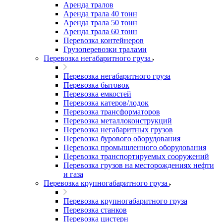
Аренда тралов
Аренда трала 40 тонн
Аренда трала 50 тонн
Аренда трала 60 тонн
Перевозка контейнеров
Грузоперевозки тралами
Перевозка негабаритного груза
Перевозка негабаритного груза
Перевозка бытовок
Перевозка емкостей
Перевозка катеров/лодок
Перевозка трансформаторов
Перевозка металлоконструкций
Перевозка негабаритных грузов
Перевозка бурового оборудования
Перевозка промышленного оборудования
Перевозка транспортируемых сооружений
Перевозка грузов на месторождениях нефти
и газа
Перевозка крупногабаритного груза
Перевозка крупногабаритного груза
Перевозка станков
Перевозка цистерн