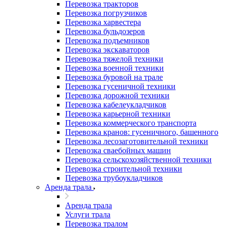
Перевозка тракторов
Перевозка погрузчиков
Перевозка харвестера
Перевозка бульдозеров
Перевозка подъемников
Перевозка экскаваторов
Перевозка тяжелой техники
Перевозка военной техники
Перевозка буровой на трале
Перевозка гусеничной техники
Перевозка дорожной техники
Перевозка кабелеукладчиков
Перевозка карьерной техники
Перевозка коммерческого транспорта
Перевозка кранов: гусеничного, башенного
Перевозка лесозаготовительной техники
Перевозка сваебойных машин
Перевозка сельскохозяйственной техники
Перевозка строительной техники
Перевозка трубоукладчиков
Аренда трала
Аренда трала
Услуги трала
Перевозка тралом