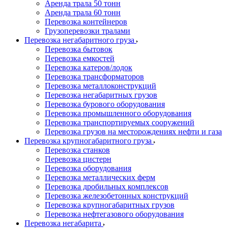
Аренда трала 50 тонн
Аренда трала 60 тонн
Перевозка контейнеров
Грузоперевозки тралами
Перевозка негабаритного груза
Перевозка бытовок
Перевозка емкостей
Перевозка катеров/лодок
Перевозка трансформаторов
Перевозка металлоконструкций
Перевозка негабаритных грузов
Перевозка бурового оборудования
Перевозка промышленного оборудования
Перевозка транспортируемых сооружений
Перевозка грузов на месторождениях нефти и газа
Перевозка крупногабаритного груза
Перевозка станков
Перевозка цистерн
Перевозка оборудования
Перевозка металлических ферм
Перевозка дробильных комплексов
Перевозка железобетонных конструкций
Перевозка крупногабаритных грузов
Перевозка нефтегазового оборудования
Перевозка негабарита