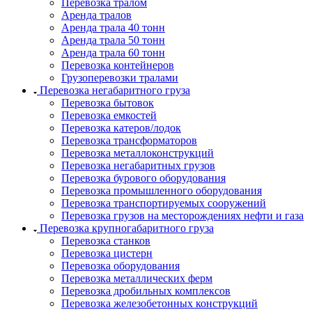
Перевозка тралом
Аренда тралов
Аренда трала 40 тонн
Аренда трала 50 тонн
Аренда трала 60 тонн
Перевозка контейнеров
Грузоперевозки тралами
Перевозка негабаритного груза
Перевозка бытовок
Перевозка емкостей
Перевозка катеров/лодок
Перевозка трансформаторов
Перевозка металлоконструкций
Перевозка негабаритных грузов
Перевозка бурового оборудования
Перевозка промышленного оборудования
Перевозка транспортируемых сооружений
Перевозка грузов на месторождениях нефти и газа
Перевозка крупногабаритного груза
Перевозка станков
Перевозка цистерн
Перевозка оборудования
Перевозка металлических ферм
Перевозка дробильных комплексов
Перевозка железобетонных конструкций