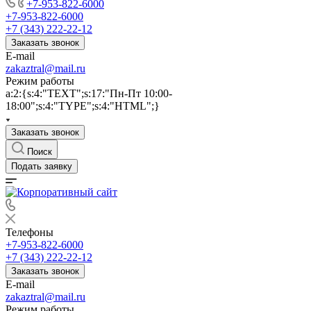
+7-953-822-6000
+7-953-822-6000
+7 (343) 222-22-12
Заказать звонок
E-mail
zakaztral@mail.ru
Режим работы
a:2:{s:4:"TEXT";s:17:"Пн-Пт 10:00-
18:00";s:4:"TYPE";s:4:"HTML";}
Заказать звонок
Поиск
Подать заявку
Телефоны
+7-953-822-6000
+7 (343) 222-22-12
Заказать звонок
E-mail
zakaztral@mail.ru
Режим работы