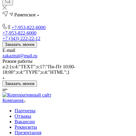
Раменское
+7-953-822-6000
+7-953-822-6000
+7 (343) 222-22-12
Заказать звонок
E-mail
zakaztral@mail.ru
Режим работы
a:2:{s:4:"TEXT";s:17:"Пн-Пт 10:00-
18:00";s:4:"TYPE";s:4:"HTML";}
Заказать звонок
Компания
Партнеры
Отзывы
Вакансии
Реквизиты
Презентация