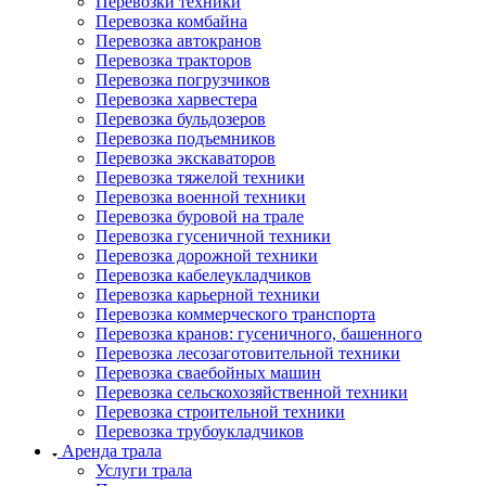
Перевозки техники
Перевозка комбайна
Перевозка автокранов
Перевозка тракторов
Перевозка погрузчиков
Перевозка харвестера
Перевозка бульдозеров
Перевозка подъемников
Перевозка экскаваторов
Перевозка тяжелой техники
Перевозка военной техники
Перевозка буровой на трале
Перевозка гусеничной техники
Перевозка дорожной техники
Перевозка кабелеукладчиков
Перевозка карьерной техники
Перевозка коммерческого транспорта
Перевозка кранов: гусеничного, башенного
Перевозка лесозаготовительной техники
Перевозка сваебойных машин
Перевозка сельскохозяйственной техники
Перевозка строительной техники
Перевозка трубоукладчиков
Аренда трала
Услуги трала