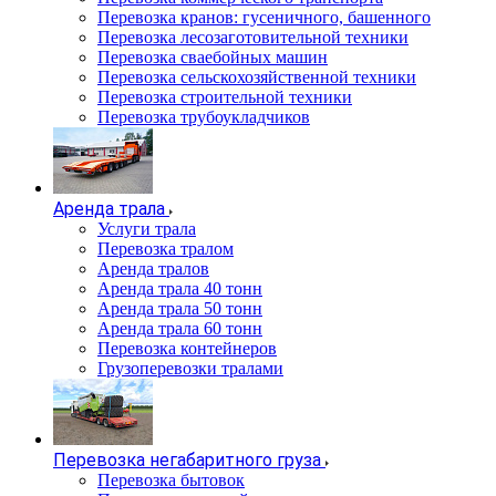
Перевозка кранов: гусеничного, башенного
Перевозка лесозаготовительной техники
Перевозка сваебойных машин
Перевозка сельскохозяйственной техники
Перевозка строительной техники
Перевозка трубоукладчиков
Аренда трала
Услуги трала
Перевозка тралом
Аренда тралов
Аренда трала 40 тонн
Аренда трала 50 тонн
Аренда трала 60 тонн
Перевозка контейнеров
Грузоперевозки тралами
Перевозка негабаритного груза
Перевозка бытовок