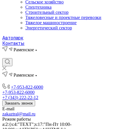
Сельское хозяйство
Спецтехника
Строительный сектор
Тяжеловесные и проектные перевозки
Тяжелое машиностроение
Энергетический сектор
Автопарк
Контакты
Раменское
Раменское
+7-953-822-6000
+7-953-822-6000
+7 (343) 222-22-12
Заказать звонок
E-mail
zakaztral@mail.ru
Режим работы
a:2:{s:4:"TEXT";s:17:"Пн-Пт 10:00-