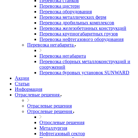
Перевозка станков
Перевозка цистерн
Перевозка оборудования
Перевозка металлических ферм
Перевозка дробильных комплексов
Перевозка железобетонных конструкций
Перевозка крупногабаритных грузов
Перевозка нефтегазового оборудования
Перевозка негабарита
Перевозка негабарита
Перевозка сборных металлоконструкций и
сооружений
Перевозка буровых установок SUNWARD
Акции
Статьи
Информация
Отраслевые решения
Отраслевые решения
Отрослевые решения
Отрослевые решения
Металлургия
Нефтегазовый сектор