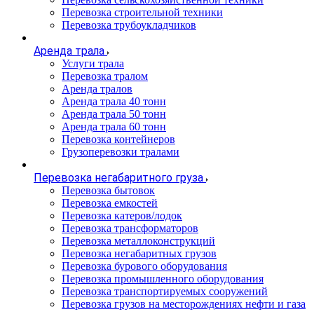
Перевозка строительной техники
Перевозка трубоукладчиков
Аренда трала
Услуги трала
Перевозка тралом
Аренда тралов
Аренда трала 40 тонн
Аренда трала 50 тонн
Аренда трала 60 тонн
Перевозка контейнеров
Грузоперевозки тралами
Перевозка негабаритного груза
Перевозка бытовок
Перевозка емкостей
Перевозка катеров/лодок
Перевозка трансформаторов
Перевозка металлоконструкций
Перевозка негабаритных грузов
Перевозка бурового оборудования
Перевозка промышленного оборудования
Перевозка транспортируемых сооружений
Перевозка грузов на месторождениях нефти и газа