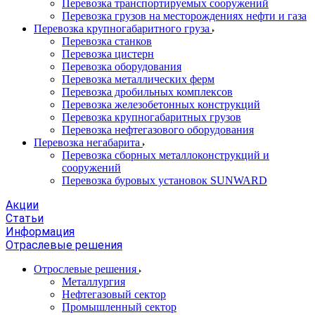
Перевозка транспортируемых сооружений
Перевозка грузов на месторождениях нефти и газа
Перевозка крупногабаритного груза
Перевозка станков
Перевозка цистерн
Перевозка оборудования
Перевозка металлических ферм
Перевозка дробильных комплексов
Перевозка железобетонных конструкций
Перевозка крупногабаритных грузов
Перевозка нефтегазового оборудования
Перевозка негабарита
Перевозка сборных металлоконструкций и
сооружений
Перевозка буровых установок SUNWARD
Акции
Статьи
Информация
Отраслевые решения
Отрослевые решения
Металлургия
Нефтегазовый сектор
Промышленный сектор