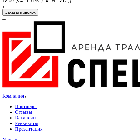
18:00";s:4:"TYPE";s:4:"HTML";}
Заказать звонок
Компания
Партнеры
Отзывы
Вакансии
Реквизиты
Презентация
Услуги