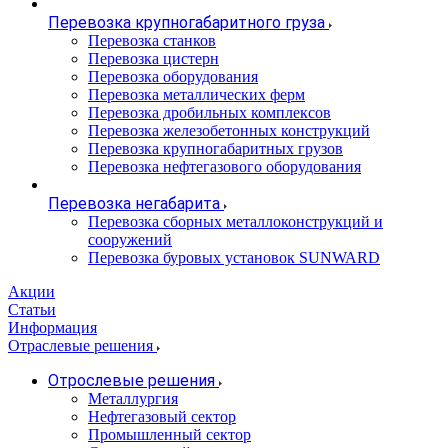
Перевозка крупногабаритного груза
Перевозка станков
Перевозка цистерн
Перевозка оборудования
Перевозка металлических ферм
Перевозка дробильных комплексов
Перевозка железобетонных конструкций
Перевозка крупногабаритных грузов
Перевозка нефтегазового оборудования
Перевозка негабарита
Перевозка сборных металлоконструкций и
сооружений
Перевозка буровых установок SUNWARD
Акции
Статьи
Информация
Отраслевые решения
Отрослевые решения
Металлургия
Нефтегазовый сектор
Промышленный сектор