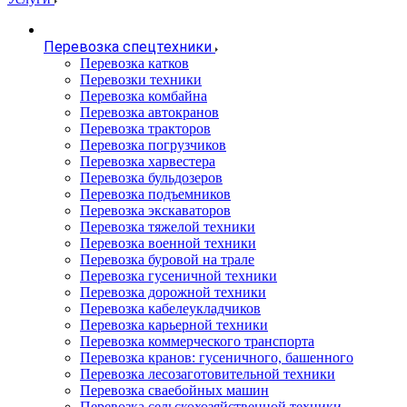
Перевозка спецтехники
Перевозка катков
Перевозки техники
Перевозка комбайна
Перевозка автокранов
Перевозка тракторов
Перевозка погрузчиков
Перевозка харвестера
Перевозка бульдозеров
Перевозка подъемников
Перевозка экскаваторов
Перевозка тяжелой техники
Перевозка военной техники
Перевозка буровой на трале
Перевозка гусеничной техники
Перевозка дорожной техники
Перевозка кабелеукладчиков
Перевозка карьерной техники
Перевозка коммерческого транспорта
Перевозка кранов: гусеничного, башенного
Перевозка лесозаготовительной техники
Перевозка сваебойных машин
Перевозка сельскохозяйственной техники