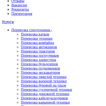
Отзывы
Вакансии
Реквизиты
Презентация
Услуги
Перевозка спецтехники
Перевозка катков
Перевозки техники
Перевозка комбайна
Перевозка автокранов
Перевозка тракторов
Перевозка погрузчиков
Перевозка харвестера
Перевозка бульдозеров
Перевозка подъемников
Перевозка экскаваторов
Перевозка тяжелой техники
Перевозка военной техники
Перевозка буровой на трале
Перевозка гусеничной техники
Перевозка дорожной техники
Перевозка кабелеукладчиков
Перевозка карьерной техники