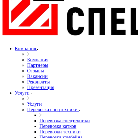
Компания
Компания
Партнеры
Отзывы
Вакансии
Реквизиты
Презентация
Услуги
Услуги
Перевозка спецтехники
Перевозка спецтехники
Перевозка катков
Перевозки техники
Перевозка комбайна