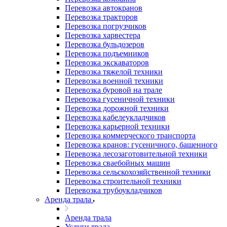
Перевозка автокранов
Перевозка тракторов
Перевозка погрузчиков
Перевозка харвестера
Перевозка бульдозеров
Перевозка подъемников
Перевозка экскаваторов
Перевозка тяжелой техники
Перевозка военной техники
Перевозка буровой на трале
Перевозка гусеничной техники
Перевозка дорожной техники
Перевозка кабелеукладчиков
Перевозка карьерной техники
Перевозка коммерческого транспорта
Перевозка кранов: гусеничного, башенного
Перевозка лесозаготовительной техники
Перевозка сваебойных машин
Перевозка сельскохозяйственной техники
Перевозка строительной техники
Перевозка трубоукладчиков
Аренда трала
Аренда трала
Услуги трала