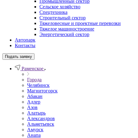
Промышленный сектор
Сельское хозяйство
Спецтехника
Строительный сектор
Тяжеловесные и проектные перевозки
Тяжелое машиностроение
Энергетический сектор
Автопарк
Контакты
Подать заявку
Раменское
Города
Челябинск
Магнитогорск
Абакан
Адлер
Азов
Алатырь
Александров
Альметьевск
Амурск
Анапа