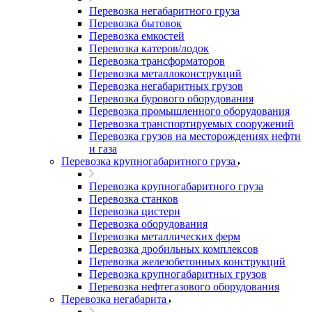
Перевозка негабаритного груза
Перевозка бытовок
Перевозка емкостей
Перевозка катеров/лодок
Перевозка трансформаторов
Перевозка металлоконструкций
Перевозка негабаритных грузов
Перевозка бурового оборудования
Перевозка промышленного оборудования
Перевозка транспортируемых сооружений
Перевозка грузов на месторождениях нефти
и газа
Перевозка крупногабаритного груза
Перевозка крупногабаритного груза
Перевозка станков
Перевозка цистерн
Перевозка оборудования
Перевозка металлических ферм
Перевозка дробильных комплексов
Перевозка железобетонных конструкций
Перевозка крупногабаритных грузов
Перевозка нефтегазового оборудования
Перевозка негабарита