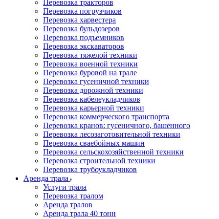
Перевозка тракторов
Перевозка погрузчиков
Перевозка харвестера
Перевозка бульдозеров
Перевозка подъемников
Перевозка экскаваторов
Перевозка тяжелой техники
Перевозка военной техники
Перевозка буровой на трале
Перевозка гусеничной техники
Перевозка дорожной техники
Перевозка кабелеукладчиков
Перевозка карьерной техники
Перевозка коммерческого транспорта
Перевозка кранов: гусеничного, башенного
Перевозка лесозаготовительной техники
Перевозка сваебойных машин
Перевозка сельскохозяйственной техники
Перевозка строительной техники
Перевозка трубоукладчиков
Аренда трала
Услуги трала
Перевозка тралом
Аренда тралов
Аренда трала 40 тонн