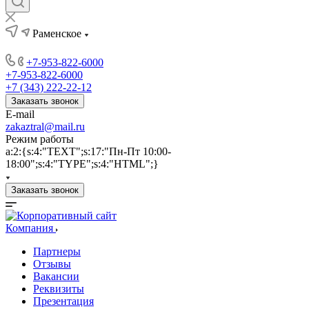
Раменское
+7-953-822-6000
+7-953-822-6000
+7 (343) 222-22-12
Заказать звонок
E-mail
zakaztral@mail.ru
Режим работы
a:2:{s:4:"TEXT";s:17:"Пн-Пт 10:00-
18:00";s:4:"TYPE";s:4:"HTML";}
Заказать звонок
Компания
Партнеры
Отзывы
Вакансии
Реквизиты
Презентация