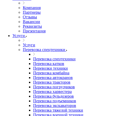
Компания
Партнеры
Отзывы
Вакансии
Реквизиты
Презентация
Услуги
Услуги
Перевозка спецтехники
Перевозка спецтехники
Перевозка катков
Перевозки техники
Перевозка комбайна
Перевозка автокранов
Перевозка тракторов
Перевозка погрузчиков
Перевозка харвестера
Перевозка бульдозеров
Перевозка подъемников
Перевозка экскаваторов
Перевозка тяжелой техники
Перевозка военной техники