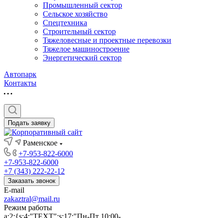
Промышленный сектор
Сельское хозяйство
Спецтехника
Строительный сектор
Тяжеловесные и проектные перевозки
Тяжелое машиностроение
Энергетический сектор
Автопарк
Контакты
Подать заявку
Раменское
+7-953-822-6000
+7-953-822-6000
+7 (343) 222-22-12
Заказать звонок
E-mail
zakaztral@mail.ru
Режим работы
a:2:{s:4:"TEXT";s:17:"Пн-Пт 10:00-