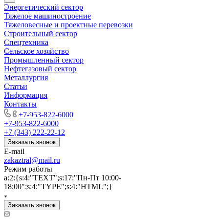
Энергетический сектор
Тяжелое машиностроение
Тяжеловесные и проектные перевозки
Строительный сектор
Спецтехника
Сельское хозяйство
Промышленный сектор
Нефтегазовый сектор
Металлургия
Статьи
Информация
Контакты
+7-953-822-6000
+7-953-822-6000
+7 (343) 222-22-12
Заказать звонок
E-mail
zakaztral@mail.ru
Режим работы
a:2:{s:4:"TEXT";s:17:"Пн-Пт 10:00-
18:00";s:4:"TYPE";s:4:"HTML";}
Заказать звонок