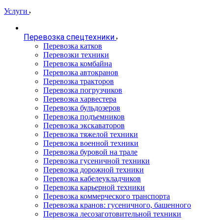
Услуги
Перевозка спецтехники
Перевозка катков
Перевозки техники
Перевозка комбайна
Перевозка автокранов
Перевозка тракторов
Перевозка погрузчиков
Перевозка харвестера
Перевозка бульдозеров
Перевозка подъемников
Перевозка экскаваторов
Перевозка тяжелой техники
Перевозка военной техники
Перевозка буровой на трале
Перевозка гусеничной техники
Перевозка дорожной техники
Перевозка кабелеукладчиков
Перевозка карьерной техники
Перевозка коммерческого транспорта
Перевозка кранов: гусеничного, башенного
Перевозка лесозаготовительной техники