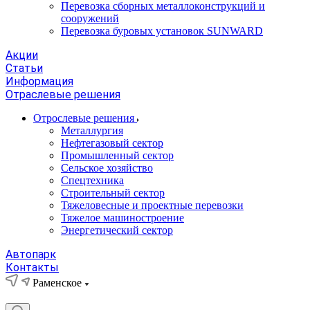
Перевозка сборных металлоконструкций и
сооружений
Перевозка буровых установок SUNWARD
Акции
Статьи
Информация
Отраслевые решения
Отрослевые решения
Металлургия
Нефтегазовый сектор
Промышленный сектор
Сельское хозяйство
Спецтехника
Строительный сектор
Тяжеловесные и проектные перевозки
Тяжелое машиностроение
Энергетический сектор
Автопарк
Контакты
Раменское