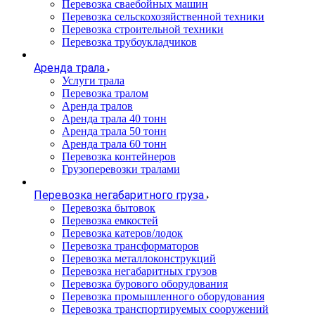
Перевозка сваебойных машин
Перевозка сельскохозяйственной техники
Перевозка строительной техники
Перевозка трубоукладчиков
Аренда трала
Услуги трала
Перевозка тралом
Аренда тралов
Аренда трала 40 тонн
Аренда трала 50 тонн
Аренда трала 60 тонн
Перевозка контейнеров
Грузоперевозки тралами
Перевозка негабаритного груза
Перевозка бытовок
Перевозка емкостей
Перевозка катеров/лодок
Перевозка трансформаторов
Перевозка металлоконструкций
Перевозка негабаритных грузов
Перевозка бурового оборудования
Перевозка промышленного оборудования
Перевозка транспортируемых сооружений