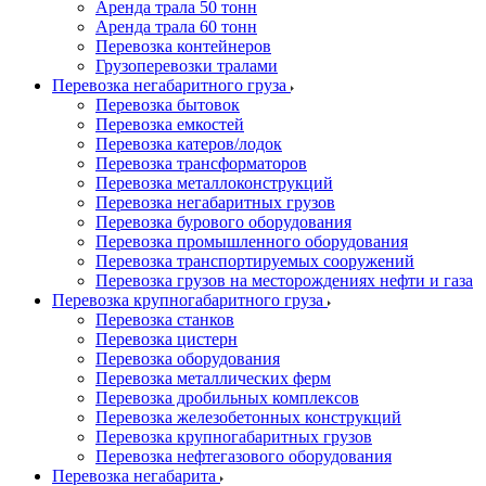
Аренда трала 50 тонн
Аренда трала 60 тонн
Перевозка контейнеров
Грузоперевозки тралами
Перевозка негабаритного груза
Перевозка бытовок
Перевозка емкостей
Перевозка катеров/лодок
Перевозка трансформаторов
Перевозка металлоконструкций
Перевозка негабаритных грузов
Перевозка бурового оборудования
Перевозка промышленного оборудования
Перевозка транспортируемых сооружений
Перевозка грузов на месторождениях нефти и газа
Перевозка крупногабаритного груза
Перевозка станков
Перевозка цистерн
Перевозка оборудования
Перевозка металлических ферм
Перевозка дробильных комплексов
Перевозка железобетонных конструкций
Перевозка крупногабаритных грузов
Перевозка нефтегазового оборудования
Перевозка негабарита