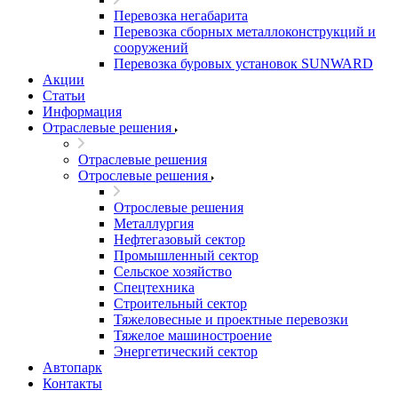
Перевозка негабарита
Перевозка сборных металлоконструкций и
сооружений
Перевозка буровых установок SUNWARD
Акции
Статьи
Информация
Отраслевые решения
Отраслевые решения
Отрослевые решения
Отрослевые решения
Металлургия
Нефтегазовый сектор
Промышленный сектор
Сельское хозяйство
Спецтехника
Строительный сектор
Тяжеловесные и проектные перевозки
Тяжелое машиностроение
Энергетический сектор
Автопарк
Контакты