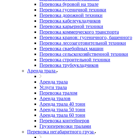
Перевозка буровой на трале
Перевозка гусеничной техники
Перевозка дорожной техники
Перевозка кабелеукладчиков
Перевозка карьерной техники
Перевозка коммерческого транспорта
Перевозка кранов: гусеничного, башенного
Перевозка лесозаготовительной техники
Перевозка сваебойных машин
Перевозка сельскохозяйственной техники
Перевозка строительной техники
Перевозка трубоукладчиков
Аренда трала
Аренда трала
Услуги трала
Перевозка тралом
Аренда тралов
Аренда трала 40 тонн
Аренда трала 50 тонн
Аренда трала 60 тонн
Перевозка контейнеров
Грузоперевозки тралами
Перевозка негабаритного груза