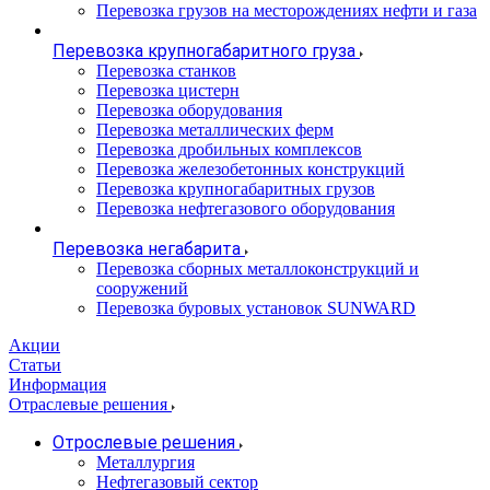
Перевозка грузов на месторождениях нефти и газа
Перевозка крупногабаритного груза
Перевозка станков
Перевозка цистерн
Перевозка оборудования
Перевозка металлических ферм
Перевозка дробильных комплексов
Перевозка железобетонных конструкций
Перевозка крупногабаритных грузов
Перевозка нефтегазового оборудования
Перевозка негабарита
Перевозка сборных металлоконструкций и
сооружений
Перевозка буровых установок SUNWARD
Акции
Статьи
Информация
Отраслевые решения
Отрослевые решения
Металлургия
Нефтегазовый сектор