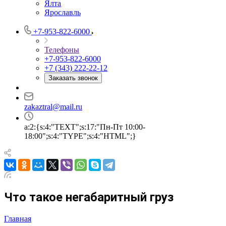
Ялта
Ярославль
+7-953-822-6000
Телефоны
+7-953-822-6000
+7 (343) 222-22-12
Заказать звонок
zakaztral@mail.ru
a:2:{s:4:"TEXT";s:17:"Пн-Пт 10:00-
18:00";s:4:"TYPE";s:4:"HTML";}
Что такое негабаритный груз
Главная