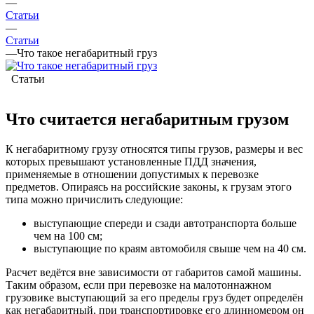
—
Статьи
—
Статьи
—
Что такое негабаритный груз
Статьи
Что считается негабаритным грузом
К негабаритному грузу относятся типы грузов, размеры и вес
которых превышают установленные ПДД значения,
применяемые в отношении допустимых к перевозке
предметов. Опираясь на российские законы, к грузам этого
типа можно причислить следующие:
выступающие спереди и сзади автотранспорта больше
чем на 100 см;
выступающие по краям автомобиля свыше чем на 40 см.
Расчет ведётся вне зависимости от габаритов самой машины.
Таким образом, если при перевозке на малотоннажном
грузовике выступающий за его пределы груз будет определён
как негабаритный, при транспортировке его длинномером он