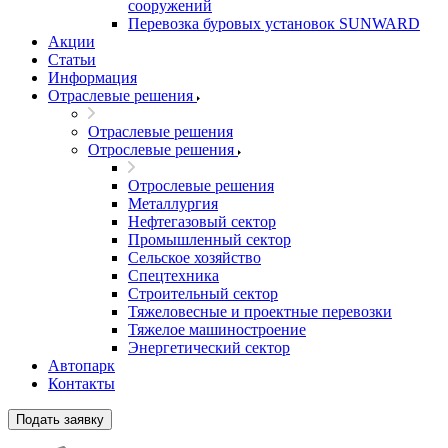
сооружений
Перевозка буровых установок SUNWARD
Акции
Статьи
Информация
Отраслевые решения
Отраслевые решения
Отрослевые решения
Отрослевые решения
Металлургия
Нефтегазовый сектор
Промышленный сектор
Сельское хозяйство
Спецтехника
Строительный сектор
Тяжеловесные и проектные перевозки
Тяжелое машиностроение
Энергетический сектор
Автопарк
Контакты
Подать заявку