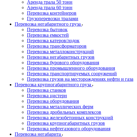
Аренда трала 50 тонн
Аренда трала 60 тонн
Перевозка контейнеров
Грузоперевозки тралами
Перевозка негабаритного груза
Перевозка бытовок
Перевозка емкостей
Перевозка катеров/лодок
Перевозка трансформаторов
Перевозка металлоконструкций
Перевозка негабаритных грузов
Перевозка бурового оборудования
Перевозка промышленного оборудования
Перевозка транспортируемых сооружений
Перевозка грузов на месторождениях нефти и газа
Перевозка крупногабаритного груза
Перевозка станков
Перевозка цистерн
Перевозка оборудования
Перевозка металлических ферм
Перевозка дробильных комплексов
Перевозка железобетонных конструкций
Перевозка крупногабаритных грузов
Перевозка нефтегазового оборудования
Перевозка негабарита