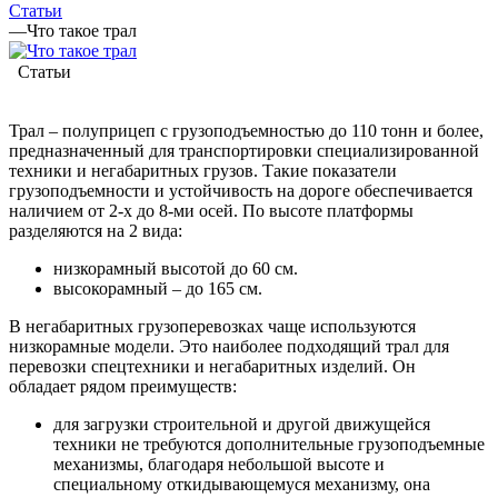
Статьи
—
Что такое трал
Статьи
Трал – полуприцеп с грузоподъемностью до 110 тонн и более,
предназначенный для транспортировки специализированной
техники и негабаритных грузов. Такие показатели
грузоподъемности и устойчивость на дороге обеспечивается
наличием от 2-х до 8-ми осей. По высоте платформы
разделяются на 2 вида:
низкорамный высотой до 60 см.
высокорамный – до 165 см.
В негабаритных грузоперевозках чаще используются
низкорамные модели. Это наиболее подходящий трал для
перевозки спецтехники и негабаритных изделий. Он
обладает рядом преимуществ:
для загрузки строительной и другой движущейся
техники не требуются дополнительные грузоподъемные
механизмы, благодаря небольшой высоте и
специальному откидывающемуся механизму, она