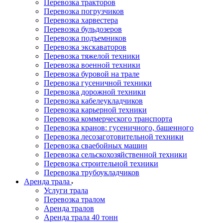
Перевозка тракторов
Перевозка погрузчиков
Перевозка харвестера
Перевозка бульдозеров
Перевозка подъемников
Перевозка экскаваторов
Перевозка тяжелой техники
Перевозка военной техники
Перевозка буровой на трале
Перевозка гусеничной техники
Перевозка дорожной техники
Перевозка кабелеукладчиков
Перевозка карьерной техники
Перевозка коммерческого транспорта
Перевозка кранов: гусеничного, башенного
Перевозка лесозаготовительной техники
Перевозка сваебойных машин
Перевозка сельскохозяйственной техники
Перевозка строительной техники
Перевозка трубоукладчиков
Аренда трала
Услуги трала
Перевозка тралом
Аренда тралов
Аренда трала 40 тонн