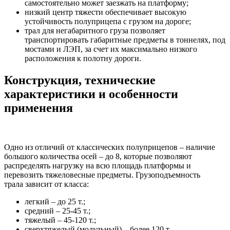
самостоятельно может заезжать на платформу;
низкий центр тяжести обеспечивает высокую
устойчивость полуприцепа с грузом на дороге;
трал для негабаритного груза позволяет
транспортировать габаритные предметы в тоннелях, под
мостами и ЛЭП, за счет их максимально низкого
расположения к полотну дороги.
Конструкция, технические
характеристики и особенности
применения
Одно из отличий от классических полуприцепов – наличие
большого количества осей – до 8, которые позволяют
распределять нагрузку на всю площадь платформы и
перевозить тяжеловесные предметы. Грузоподъемность
трала зависит от класса:
легкий – до 25 т.;
средний – 25-45 т.;
тяжелый – 45-120 т.;
сверхтяжелый (модульный) – более 120 т.