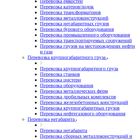
Перевозка емкостей
Перевозка катеров/лодок
Перевозка трансформаторов
Перевозка металлоконструкций
Перевозка негабаритных грузов
Перевозка бурового оборудования
Перевозка промышленного оборудования
Перевозка транспортируемых сооружений
Перевозка грузов на месторождениях нефти
и газа
Перевозка крупногабаритного груза
Перевозка крупногабаритного груза
Перевозка станков
Перевозка цистерн
Перевозка оборудования
Перевозка металлических ферм
Перевозка дробильных комплексов
Перевозка железобетонных конструкций
Перевозка крупногабаритных грузов
Перевозка нефтегазового оборудования
Перевозка негабарита
Перевозка негабарита
Перевозка сборных металлоконструкций и