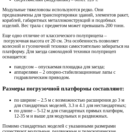
Модульные тяжеловозы используются редко. Они
предназначены для транспортировки зданий, элементов ракет,
кораблей, габаритных металлоконструкций и подобных
изделий. Вес трала с предметом может превышать 200 тонн.
Еще одно отличие от классического полуприцепа –
погрузочная высота от 20 см. Эта особенность позволяет
колесной и гусеничной техники самостоятельно забираться на
платформу. Для заезда самоходной техники полуприцеп
оснащается:
пандусом – опускаемая площадка для заезда;
аппарелями – 2 опорно-стабилизационные лапы с
гидравлическим приводом.
Размеры погрузочной платформы составляют:
по ширине – 2.5 м с возможностью расширения до 3 м
для стандартных моделей, 3.3 и 4.1 для нестандартных;
по длине – 5-12 м для стандартных прямых платформ,
12-35 м и выше для модульных и раздвижных.
Помимо стандартных моделей с указанными размерами
существуют модульные, раздвижные и телескопические,