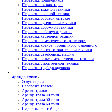
Перевозка подъемников
Перевозка экскаваторов
Перевозка тяжелой техники
Перевозка военной техники
Перевозка буровой на трале
Перевозка гусеничной техники
Перевозка дорожной техники
Перевозка кабелеукладчиков
Перевозка карьерной техники
Перевозка коммерческого транспорта
Перевозка кранов: гусеничного, башенного
Перевозка лесозаготовительной техники
Перевозка сваебойных машин
Перевозка сельскохозяйственной техники
Перевозка строительной техники
Перевозка трубоукладчиков
Аренда трала
Услуги трала
Перевозка тралом
Аренда тралов
Аренда трала 40 тонн
Аренда трала 50 тонн
Аренда трала 60 тонн
Перевозка контейнеров