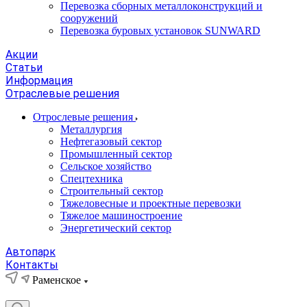
Перевозка сборных металлоконструкций и
сооружений
Перевозка буровых установок SUNWARD
Акции
Статьи
Информация
Отраслевые решения
Отрослевые решения
Металлургия
Нефтегазовый сектор
Промышленный сектор
Сельское хозяйство
Спецтехника
Строительный сектор
Тяжеловесные и проектные перевозки
Тяжелое машиностроение
Энергетический сектор
Автопарк
Контакты
Раменское