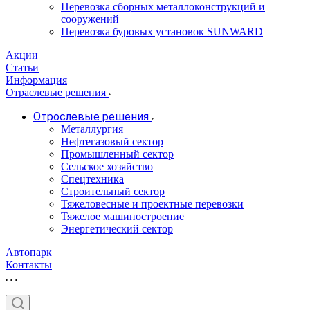
Перевозка сборных металлоконструкций и
сооружений
Перевозка буровых установок SUNWARD
Акции
Статьи
Информация
Отраслевые решения
Отрослевые решения
Металлургия
Нефтегазовый сектор
Промышленный сектор
Сельское хозяйство
Спецтехника
Строительный сектор
Тяжеловесные и проектные перевозки
Тяжелое машиностроение
Энергетический сектор
Автопарк
Контакты