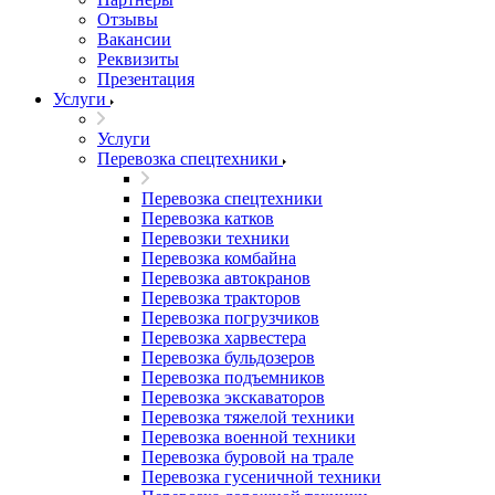
Отзывы
Вакансии
Реквизиты
Презентация
Услуги
Услуги
Перевозка спецтехники
Перевозка спецтехники
Перевозка катков
Перевозки техники
Перевозка комбайна
Перевозка автокранов
Перевозка тракторов
Перевозка погрузчиков
Перевозка харвестера
Перевозка бульдозеров
Перевозка подъемников
Перевозка экскаваторов
Перевозка тяжелой техники
Перевозка военной техники
Перевозка буровой на трале
Перевозка гусеничной техники