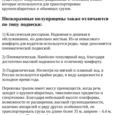
которые используются для транспортировки
крупногабаритных и объемных грузов.
Низкорамные полуприцепы также отличаются
по типу подвески:
1) Классическая рессорная. Надежная и дешевая в
обслуживании, но довольно жесткая. Из-за невысокого
комфорта для водителя используется редко, чаще дополняется
пневматической подвеской.
2) Пневматическая. Наиболее популярный вид, благодаря
достаточно высокой надежности и отличному комфорту.
3) Гидравлическая. Несмотря на мягкий и плавный ход, в
России используется крайне редко, в виду капризности в
холодное время года.
Перевозка тралом имеет массу преимуществ, когда речь
заходит о крупногабаритных, тяжеловесных предметах и
спецтехнике. Благодаря небольшой высоте платформы,
возможности ее расширения, высокой грузоподъемности,
наличию аппарелей и ряду других особенностей, он
транспортировать грузы по длине более 35 м, ширине – 4.4 м,