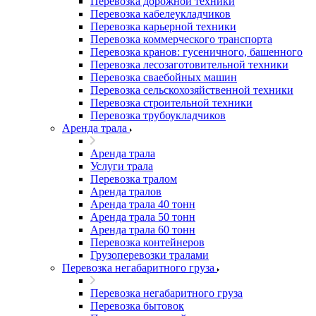
Перевозка дорожной техники
Перевозка кабелеукладчиков
Перевозка карьерной техники
Перевозка коммерческого транспорта
Перевозка кранов: гусеничного, башенного
Перевозка лесозаготовительной техники
Перевозка сваебойных машин
Перевозка сельскохозяйственной техники
Перевозка строительной техники
Перевозка трубоукладчиков
Аренда трала
Аренда трала
Услуги трала
Перевозка тралом
Аренда тралов
Аренда трала 40 тонн
Аренда трала 50 тонн
Аренда трала 60 тонн
Перевозка контейнеров
Грузоперевозки тралами
Перевозка негабаритного груза
Перевозка негабаритного груза
Перевозка бытовок