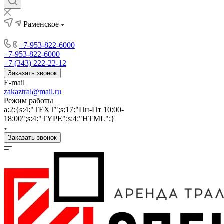
Раменское
+7-953-822-6000
+7-953-822-6000
+7 (343) 222-22-12
Заказать звонок
E-mail
zakaztral@mail.ru
Режим работы
a:2:{s:4:"TEXT";s:17:"Пн-Пт 10:00-
18:00";s:4:"TYPE";s:4:"HTML";}
Заказать звонок