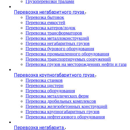
Грузоперевозки тралами
Перевозка негабаритного груза
Перевозка бытовок
Перевозка емкостей
Перевозка катеров/лодок
Перевозка трансформаторов
Перевозка металлоконструкций
Перевозка негабаритных грузов
Перевозка бурового оборудования
Перевозка промышленного оборудования
Перевозка транспортируемых сооружений
Перевозка грузов на месторождениях нефти и газа
Перевозка крупногабаритного груза
Перевозка станков
Перевозка цистерн
Перевозка оборудования
Перевозка металлических ферм
Перевозка дробильных комплексов
Перевозка железобетонных конструкций
Перевозка крупногабаритных грузов
Перевозка нефтегазового оборудования
Перевозка негабарита