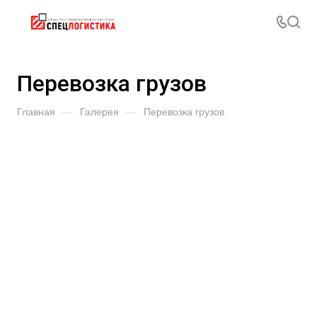
Перевозка грузов
Главная
—
Галерея
—
Перевозка грузов