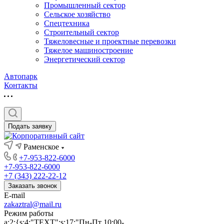
Промышленный сектор
Сельское хозяйство
Спецтехника
Строительный сектор
Тяжеловесные и проектные перевозки
Тяжелое машиностроение
Энергетический сектор
Автопарк
Контакты
Подать заявку
Раменское
+7-953-822-6000
+7-953-822-6000
+7 (343) 222-22-12
Заказать звонок
E-mail
zakaztral@mail.ru
Режим работы
a:2:{s:4:"TEXT";s:17:"Пн-Пт 10:00-