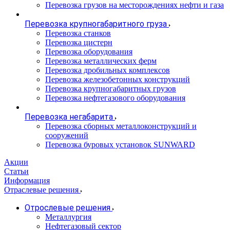
Перевозка грузов на месторождениях нефти и газа
Перевозка крупногабаритного груза
Перевозка станков
Перевозка цистерн
Перевозка оборудования
Перевозка металлических ферм
Перевозка дробильных комплексов
Перевозка железобетонных конструкций
Перевозка крупногабаритных грузов
Перевозка нефтегазового оборудования
Перевозка негабарита
Перевозка сборных металлоконструкций и
сооружений
Перевозка буровых установок SUNWARD
Акции
Статьи
Информация
Отраслевые решения
Отрослевые решения
Металлургия
Нефтегазовый сектор