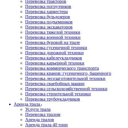
Перевозка тракторов
Перевозка погрузчиков
Перевозка харвестера
Перевозка бульдозеров
Перевозка подъемников
Перевозка экскаваторов
Перевозка тяжелой техники
Перевозка военной техники
Перевозка буровой на трале
Перевозка гусеничной техники
Перевозка дорожной техники
Перевозка кабелеукладчиков
Перевозка карьерной техники
Перевозка коммерческого транспорта
Перевозка кранов: гусеничного, башенного
Перевозка лесозаготовительной техники
Перевозка сваебойных машин
Перевозка сельскохозяйственной техники
Перевозка строительной техники
Перевозка трубоукладчиков
Аренда трала
Услуги трала
Перевозка тралом
Аренда тралов
Аренда трала 40 тонн