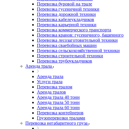
Перевозка буровой на трале
Перевозка гусеничной техники
Перевозка дорожной техники
Перевозка кабелеукладчиков
Перевозка карьерной техники
Перевозка коммерческого транспорта
Перевозка кранов: гусеничного, башенного
Перевозка лесозаготовительной техники
Перевозка сваебойных машин
Перевозка сельскохозяйственной техники
Перевозка строительной техники
Перевозка трубоукладчиков
Аренда трала
Аренда трала
Услуги трала
Перевозка тралом
Аренда тралов
Аренда трала 40 тонн
Аренда трала 50 тонн
Аренда трала 60 тонн
Перевозка контейнеров
Грузоперевозки тралами
Перевозка негабаритного груза