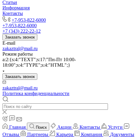
Статьи
Информация
Контакты
+7-953-822-6000
+7-953-822-6000
+7 (343) 222-22-12
Заказать звонок
E-mail
zakaztral@mail.ru
Режим работы
a:2:{s:4:"TEXT";s:17:"Пн-Пт 10:00-
18:00";s:4:"TYPE";s:4:"HTML";}
Заказать звонок
zakaztral@mail.ru
Политика конфиденциальности
Главная
Акции
Контакты
Услуги
Поиск
Отзывы
Партнеры
Карьера
Компания
Документы