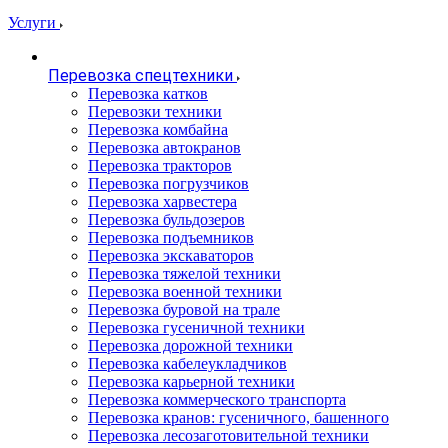
Услуги
Перевозка спецтехники
Перевозка катков
Перевозки техники
Перевозка комбайна
Перевозка автокранов
Перевозка тракторов
Перевозка погрузчиков
Перевозка харвестера
Перевозка бульдозеров
Перевозка подъемников
Перевозка экскаваторов
Перевозка тяжелой техники
Перевозка военной техники
Перевозка буровой на трале
Перевозка гусеничной техники
Перевозка дорожной техники
Перевозка кабелеукладчиков
Перевозка карьерной техники
Перевозка коммерческого транспорта
Перевозка кранов: гусеничного, башенного
Перевозка лесозаготовительной техники