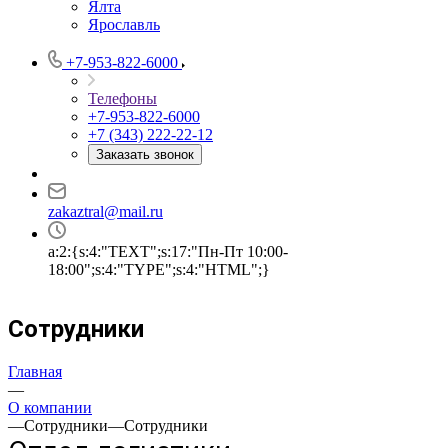
Ялта
Ярославль
+7-953-822-6000
Телефоны
+7-953-822-6000
+7 (343) 222-22-12
Заказать звонок
zakaztral@mail.ru
a:2:{s:4:"TEXT";s:17:"Пн-Пт 10:00-
18:00";s:4:"TYPE";s:4:"HTML";}
Сотрудники
Главная
—
О компании
—
Сотрудники
—
Сотрудники