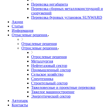
Перевозка негабарита
Перевозка сборных металлоконструкций и
сооружений
Перевозка буровых установок SUNWARD
Акции
Статьи
Информация
Отраслевые решения
Отраслевые решения
Отрослевые решения
Отрослевые решения
Металлургия
Нефтегазовый сектор
Промышленный сектор
Сельское хозяйство
Спецтехника
Строительный сектор
Тяжеловесные и проектные перевозки
Тяжелое машиностроение
Энергетический сектор
Автопарк
Контакты