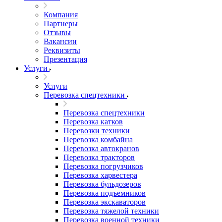
Компания
Партнеры
Отзывы
Вакансии
Реквизиты
Презентация
Услуги
Услуги
Перевозка спецтехники
Перевозка спецтехники
Перевозка катков
Перевозки техники
Перевозка комбайна
Перевозка автокранов
Перевозка тракторов
Перевозка погрузчиков
Перевозка харвестера
Перевозка бульдозеров
Перевозка подъемников
Перевозка экскаваторов
Перевозка тяжелой техники
Перевозка военной техники