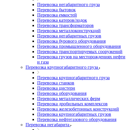
Перевозка негабаритного груза
Перевозка бытовок
Перевозка емкостей
Перевозка катеров/лодок
Перевозка трансформаторов
Перевозка металлоконструкций
Перевозка негабаритных грузов
Перевозка бурового оборудования
Перевозка промышленного оборудования
Перевозка транспортируемых сооружений
Перевозка грузов на месторождениях нефти
и газа
Перевозка крупногабаритного груза
Перевозка крупногабаритного груза
Перевозка станков
Перевозка цистерн
Перевозка оборудования
Перевозка металлических ферм
Перевозка дробильных комплексов
Перевозка железобетонных конструкций
Перевозка крупногабаритных грузов
Перевозка нефтегазового оборудования
Перевозка негабарита