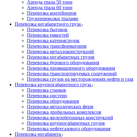
Аренда трала 50 тонн
Аренда трала 60 тонн
Перевозка контейнеров
Грузоперевозки тралами
Перевозка негабаритного груза
Перевозка бытовок
Перевозка емкостей
Перевозка катеров/лодок
Перевозка трансформаторов
Перевозка металлоконструкций
Перевозка негабаритных грузов
Перевозка бурового оборудования
Перевозка промышленного оборудования
Перевозка транспортируемых сооружений
Перевозка грузов на месторождениях нефти и газа
Перевозка крупногабаритного груза
Перевозка станков
Перевозка цистерн
Перевозка оборудования
Перевозка металлических ферм
Перевозка дробильных комплексов
Перевозка железобетонных конструкций
Перевозка крупногабаритных грузов
Перевозка нефтегазового оборудования
Перевозка негабарита