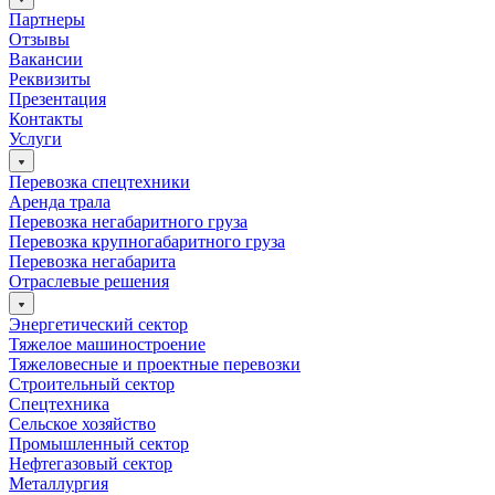
Партнеры
Отзывы
Вакансии
Реквизиты
Презентация
Контакты
Услуги
Перевозка спецтехники
Аренда трала
Перевозка негабаритного груза
Перевозка крупногабаритного груза
Перевозка негабарита
Отраслевые решения
Энергетический сектор
Тяжелое машиностроение
Тяжеловесные и проектные перевозки
Строительный сектор
Спецтехника
Сельское хозяйство
Промышленный сектор
Нефтегазовый сектор
Металлургия