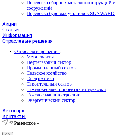
Перевозка сборных металлоконструкций и
сооружений
Перевозка буровых установок SUNWARD
Акции
Статьи
Информация
Отраслевые решения
Отрослевые решения
Металлургия
Нефтегазовый сектор
Промышленный сектор
Сельское хозяйство
Спецтехника
Строительный сектор
Тяжеловесные и проектные перевозки
Тяжелое машиностроение
Энергетический сектор
Автопарк
Контакты
Раменское