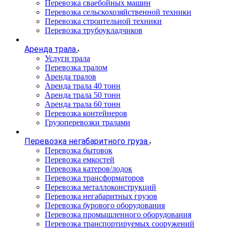
Перевозка сваебойных машин
Перевозка сельскохозяйственной техники
Перевозка строительной техники
Перевозка трубоукладчиков
Аренда трала
Услуги трала
Перевозка тралом
Аренда тралов
Аренда трала 40 тонн
Аренда трала 50 тонн
Аренда трала 60 тонн
Перевозка контейнеров
Грузоперевозки тралами
Перевозка негабаритного груза
Перевозка бытовок
Перевозка емкостей
Перевозка катеров/лодок
Перевозка трансформаторов
Перевозка металлоконструкций
Перевозка негабаритных грузов
Перевозка бурового оборудования
Перевозка промышленного оборудования
Перевозка транспортируемых сооружений