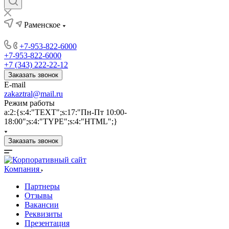
Раменское
+7-953-822-6000
+7-953-822-6000
+7 (343) 222-22-12
Заказать звонок
E-mail
zakaztral@mail.ru
Режим работы
a:2:{s:4:"TEXT";s:17:"Пн-Пт 10:00-
18:00";s:4:"TYPE";s:4:"HTML";}
Заказать звонок
Компания
Партнеры
Отзывы
Вакансии
Реквизиты
Презентация