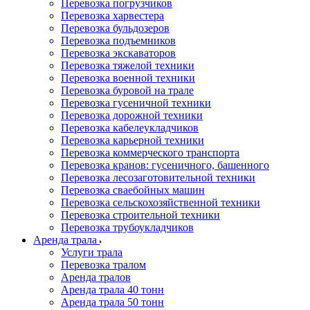
Перевозка погрузчиков
Перевозка харвестера
Перевозка бульдозеров
Перевозка подъемников
Перевозка экскаваторов
Перевозка тяжелой техники
Перевозка военной техники
Перевозка буровой на трале
Перевозка гусеничной техники
Перевозка дорожной техники
Перевозка кабелеукладчиков
Перевозка карьерной техники
Перевозка коммерческого транспорта
Перевозка кранов: гусеничного, башенного
Перевозка лесозаготовительной техники
Перевозка сваебойных машин
Перевозка сельскохозяйственной техники
Перевозка строительной техники
Перевозка трубоукладчиков
Аренда трала
Услуги трала
Перевозка тралом
Аренда тралов
Аренда трала 40 тонн
Аренда трала 50 тонн