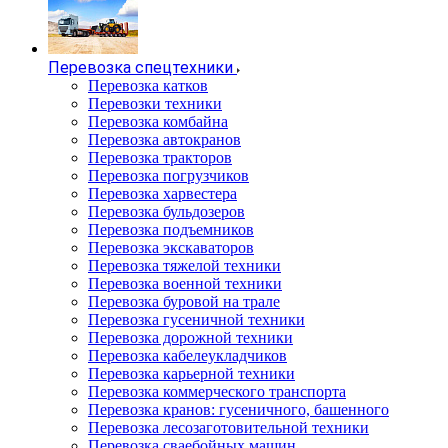
Перевозка спецтехники
Перевозка катков
Перевозки техники
Перевозка комбайна
Перевозка автокранов
Перевозка тракторов
Перевозка погрузчиков
Перевозка харвестера
Перевозка бульдозеров
Перевозка подъемников
Перевозка экскаваторов
Перевозка тяжелой техники
Перевозка военной техники
Перевозка буровой на трале
Перевозка гусеничной техники
Перевозка дорожной техники
Перевозка кабелеукладчиков
Перевозка карьерной техники
Перевозка коммерческого транспорта
Перевозка кранов: гусеничного, башенного
Перевозка лесозаготовительной техники
Перевозка сваебойных машин