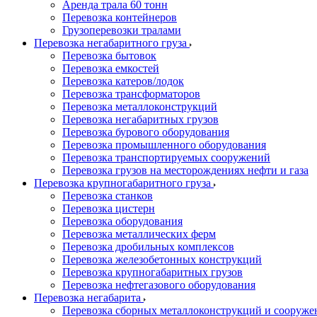
Аренда трала 60 тонн
Перевозка контейнеров
Грузоперевозки тралами
Перевозка негабаритного груза
Перевозка бытовок
Перевозка емкостей
Перевозка катеров/лодок
Перевозка трансформаторов
Перевозка металлоконструкций
Перевозка негабаритных грузов
Перевозка бурового оборудования
Перевозка промышленного оборудования
Перевозка транспортируемых сооружений
Перевозка грузов на месторождениях нефти и газа
Перевозка крупногабаритного груза
Перевозка станков
Перевозка цистерн
Перевозка оборудования
Перевозка металлических ферм
Перевозка дробильных комплексов
Перевозка железобетонных конструкций
Перевозка крупногабаритных грузов
Перевозка нефтегазового оборудования
Перевозка негабарита
Перевозка сборных металлоконструкций и сооруже