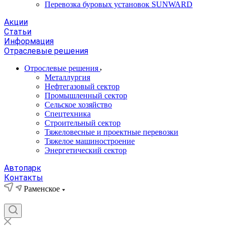
Перевозка буровых установок SUNWARD
Акции
Статьи
Информация
Отраслевые решения
Отрослевые решения
Металлургия
Нефтегазовый сектор
Промышленный сектор
Сельское хозяйство
Спецтехника
Строительный сектор
Тяжеловесные и проектные перевозки
Тяжелое машиностроение
Энергетический сектор
Автопарк
Контакты
Раменское