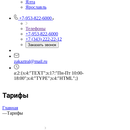
Ялта
Ярославль
+7-953-822-6000
Телефоны
+7-953-822-6000
+7 (343) 222-22-12
Заказать звонок
zakaztral@mail.ru
a:2:{s:4:"TEXT";s:17:"Пн-Пт 10:00-
18:00";s:4:"TYPE";s:4:"HTML";}
Тарифы
Главная
—
Тарифы