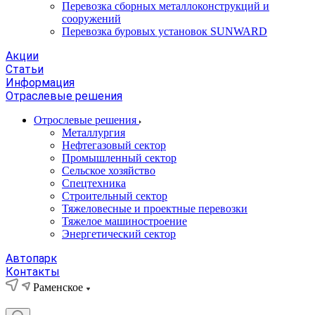
Перевозка сборных металлоконструкций и
сооружений
Перевозка буровых установок SUNWARD
Акции
Статьи
Информация
Отраслевые решения
Отрослевые решения
Металлургия
Нефтегазовый сектор
Промышленный сектор
Сельское хозяйство
Спецтехника
Строительный сектор
Тяжеловесные и проектные перевозки
Тяжелое машиностроение
Энергетический сектор
Автопарк
Контакты
Раменское