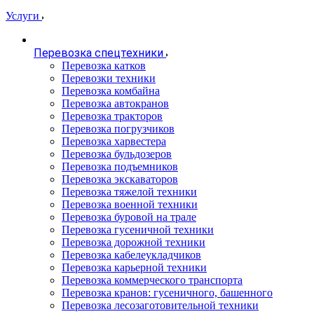
Услуги
Перевозка спецтехники
Перевозка катков
Перевозки техники
Перевозка комбайна
Перевозка автокранов
Перевозка тракторов
Перевозка погрузчиков
Перевозка харвестера
Перевозка бульдозеров
Перевозка подъемников
Перевозка экскаваторов
Перевозка тяжелой техники
Перевозка военной техники
Перевозка буровой на трале
Перевозка гусеничной техники
Перевозка дорожной техники
Перевозка кабелеукладчиков
Перевозка карьерной техники
Перевозка коммерческого транспорта
Перевозка кранов: гусеничного, башенного
Перевозка лесозаготовительной техники