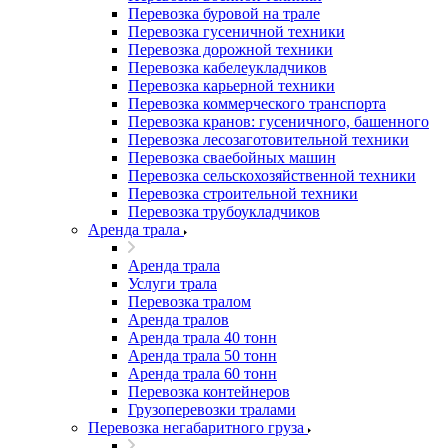
Перевозка буровой на трале
Перевозка гусеничной техники
Перевозка дорожной техники
Перевозка кабелеукладчиков
Перевозка карьерной техники
Перевозка коммерческого транспорта
Перевозка кранов: гусеничного, башенного
Перевозка лесозаготовительной техники
Перевозка сваебойных машин
Перевозка сельскохозяйственной техники
Перевозка строительной техники
Перевозка трубоукладчиков
Аренда трала
Аренда трала
Услуги трала
Перевозка тралом
Аренда тралов
Аренда трала 40 тонн
Аренда трала 50 тонн
Аренда трала 60 тонн
Перевозка контейнеров
Грузоперевозки тралами
Перевозка негабаритного груза