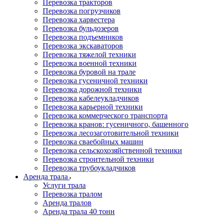
Перевозка тракторов
Перевозка погрузчиков
Перевозка харвестера
Перевозка бульдозеров
Перевозка подъемников
Перевозка экскаваторов
Перевозка тяжелой техники
Перевозка военной техники
Перевозка буровой на трале
Перевозка гусеничной техники
Перевозка дорожной техники
Перевозка кабелеукладчиков
Перевозка карьерной техники
Перевозка коммерческого транспорта
Перевозка кранов: гусеничного, башенного
Перевозка лесозаготовительной техники
Перевозка сваебойных машин
Перевозка сельскохозяйственной техники
Перевозка строительной техники
Перевозка трубоукладчиков
Аренда трала
Услуги трала
Перевозка тралом
Аренда тралов
Аренда трала 40 тонн