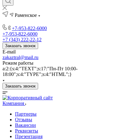
Раменское
+7-953-822-6000
+7-953-822-6000
+7 (343) 222-22-12
Заказать звонок
E-mail
zakaztral@mail.ru
Режим работы
a:2:{s:4:"TEXT";s:17:"Пн-Пт 10:00-
18:00";s:4:"TYPE";s:4:"HTML";}
Заказать звонок
Компания
Партнеры
Отзывы
Вакансии
Реквизиты
Презентация