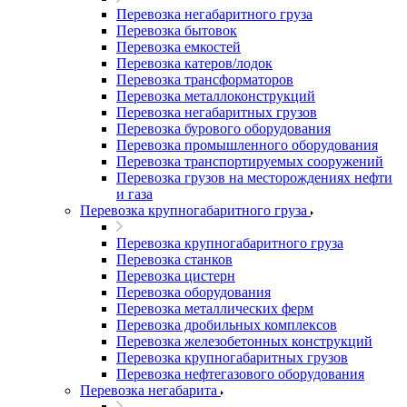
Перевозка негабаритного груза
Перевозка бытовок
Перевозка емкостей
Перевозка катеров/лодок
Перевозка трансформаторов
Перевозка металлоконструкций
Перевозка негабаритных грузов
Перевозка бурового оборудования
Перевозка промышленного оборудования
Перевозка транспортируемых сооружений
Перевозка грузов на месторождениях нефти
и газа
Перевозка крупногабаритного груза
Перевозка крупногабаритного груза
Перевозка станков
Перевозка цистерн
Перевозка оборудования
Перевозка металлических ферм
Перевозка дробильных комплексов
Перевозка железобетонных конструкций
Перевозка крупногабаритных грузов
Перевозка нефтегазового оборудования
Перевозка негабарита