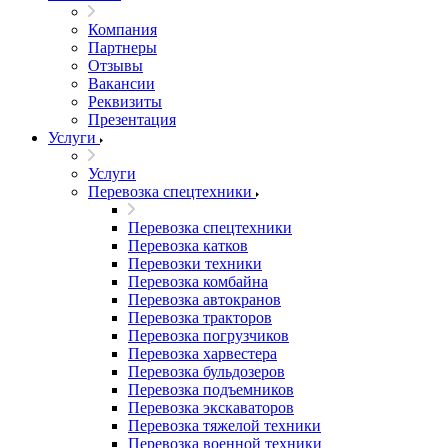
Компания
Партнеры
Отзывы
Вакансии
Реквизиты
Презентация
Услуги
Услуги
Перевозка спецтехники
Перевозка спецтехники
Перевозка катков
Перевозки техники
Перевозка комбайна
Перевозка автокранов
Перевозка тракторов
Перевозка погрузчиков
Перевозка харвестера
Перевозка бульдозеров
Перевозка подъемников
Перевозка экскаваторов
Перевозка тяжелой техники
Перевозка военной техники