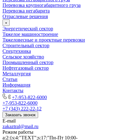
Перевозка крупногабаритного груза
Перевозка негабарита
Отраслевые решения
Энергетический сектор
Тяжелое машиностроение
Тяжеловесные и проектные перевозки
Строительный сектор
Спецтехника
Сельское хозяйство
Промышленный сектор
Нефтегазовый сектор
Металлургия
Статьи
Информация
Контакты
+7-953-822-6000
+7-953-822-6000
+7 (343) 222-22-12
Заказать звонок
E-mail
zakaztral@mail.ru
Режим работы
a:2:{s:4:"TEXT";s:17:"Пн-Пт 10:00-