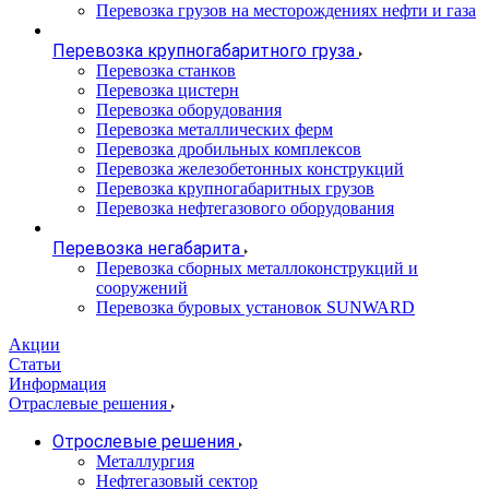
Перевозка грузов на месторождениях нефти и газа
Перевозка крупногабаритного груза
Перевозка станков
Перевозка цистерн
Перевозка оборудования
Перевозка металлических ферм
Перевозка дробильных комплексов
Перевозка железобетонных конструкций
Перевозка крупногабаритных грузов
Перевозка нефтегазового оборудования
Перевозка негабарита
Перевозка сборных металлоконструкций и
сооружений
Перевозка буровых установок SUNWARD
Акции
Статьи
Информация
Отраслевые решения
Отрослевые решения
Металлургия
Нефтегазовый сектор