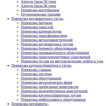
Аренда трала 50 тонн
Аренда трала 60 тонн
Перевозка контейнеров
Грузоперевозки тралами
Перевозка негабаритного груза
Перевозка бытовок
Перевозка емкостей
Перевозка катеров/лодок
Перевозка трансформаторов
Перевозка металлоконструкций
Перевозка негабаритных грузов
Перевозка бурового оборудования
Перевозка промышленного оборудования
Перевозка транспортируемых сооружений
Перевозка грузов на месторождениях нефти и газа
Перевозка крупногабаритного груза
Перевозка станков
Перевозка цистерн
Перевозка оборудования
Перевозка металлических ферм
Перевозка дробильных комплексов
Перевозка железобетонных конструкций
Перевозка крупногабаритных грузов
Перевозка нефтегазового оборудования
Перевозка негабарита