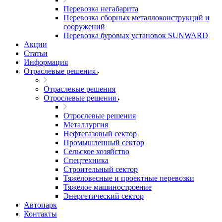
Перевозка негабарита
Перевозка сборных металлоконструкций и
сооружений
Перевозка буровых установок SUNWARD
Акции
Статьи
Информация
Отраслевые решения
Отраслевые решения
Отрослевые решения
Отрослевые решения
Металлургия
Нефтегазовый сектор
Промышленный сектор
Сельское хозяйство
Спецтехника
Строительный сектор
Тяжеловесные и проектные перевозки
Тяжелое машиностроение
Энергетический сектор
Автопарк
Контакты