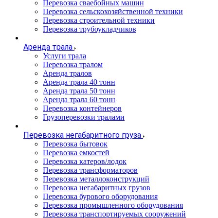
Перевозка сваебойных машин
Перевозка сельскохозяйственной техники
Перевозка строительной техники
Перевозка трубоукладчиков
Аренда трала
Услуги трала
Перевозка тралом
Аренда тралов
Аренда трала 40 тонн
Аренда трала 50 тонн
Аренда трала 60 тонн
Перевозка контейнеров
Грузоперевозки тралами
Перевозка негабаритного груза
Перевозка бытовок
Перевозка емкостей
Перевозка катеров/лодок
Перевозка трансформаторов
Перевозка металлоконструкций
Перевозка негабаритных грузов
Перевозка бурового оборудования
Перевозка промышленного оборудования
Перевозка транспортируемых сооружений