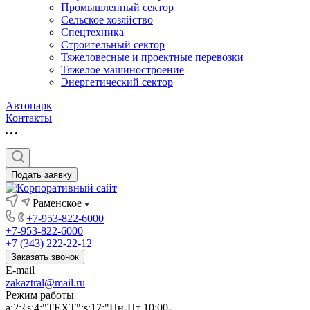
Промышленный сектор
Сельское хозяйство
Спецтехника
Строительный сектор
Тяжеловесные и проектные перевозки
Тяжелое машиностроение
Энергетический сектор
Автопарк
Контакты
Подать заявку
Раменское
+7-953-822-6000
+7-953-822-6000
+7 (343) 222-22-12
Заказать звонок
E-mail
zakaztral@mail.ru
Режим работы
a:2:{s:4:"TEXT";s:17:"Пн-Пт 10:00-