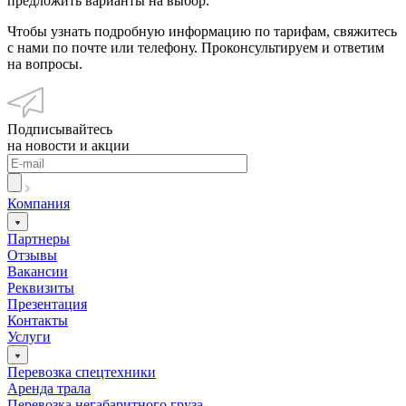
предложить варианты на выбор.
Чтобы узнать подробную информацию по тарифам, свяжитесь
с нами по почте или телефону. Проконсультируем и ответим
на вопросы.
Подписывайтесь
на новости и акции
Компания
Партнеры
Отзывы
Вакансии
Реквизиты
Презентация
Контакты
Услуги
Перевозка спецтехники
Аренда трала
Перевозка негабаритного груза