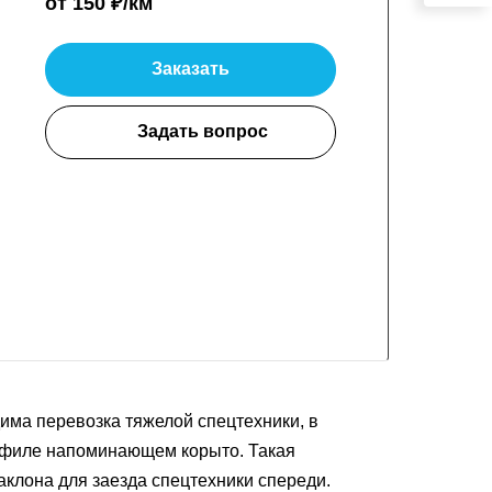
от 150 ₽/км
Заказать
Задать вопрос
има перевозка тяжелой спецтехники, в
профиле напоминающем корыто. Такая
аклона для заезда спецтехники спереди.