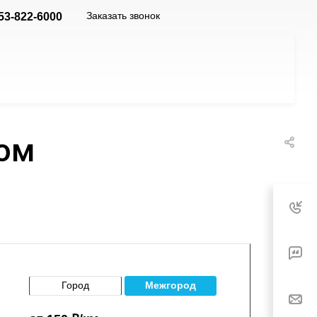
Заказать звонок
53-822-6000
дом
Город
Межгород