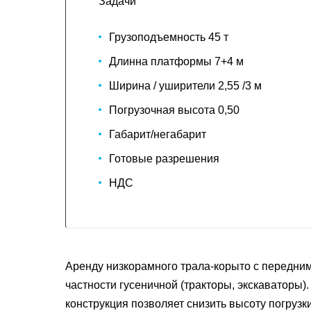
Задачи
Грузоподъемность 45 т
Длинна платформы 7+4 м
Ширина / уширители 2,55 /3 м
Погрузочная высота 0,50
Габарит/негабарит
Готовые разрешения
НДС
Аренду низкорамного трала-корыто с передним
частности гусеничной (тракторы, экскаваторы
конструкция позволяет снизить высоту погрузк