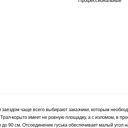
Профессиональные
 заездом чаще всего выбирают заказчики, которым необход
). Трал-корыто имеет не ровную площадку, а с изломом, в 
и до 90 см. Отсоединение гуська обеспечивает малый угол н