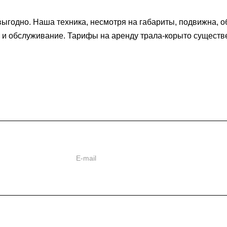
выгодно. Наша техника, несмотря на габариты, подвижна, 
 и обслуживание. Тарифы на аренду трала-корыто существ
ь
ии