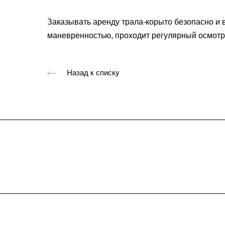
Заказывать аренду трала-корыто безопасно и 
маневренностью, проходит регулярный осмотр
Назад к списку
Подписывайтес
на новости и акц