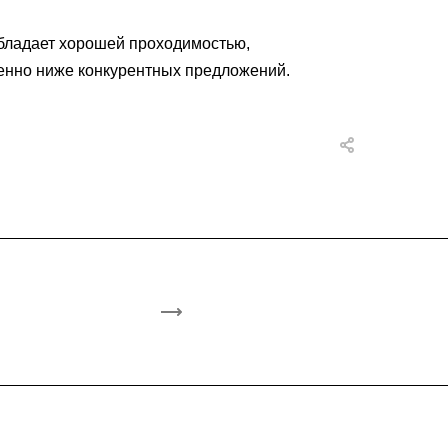
обладает хорошей проходимостью,
енно ниже конкурентных предложений.